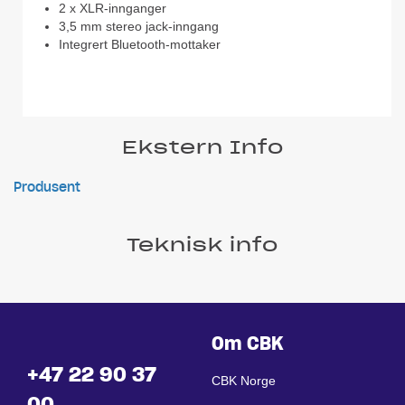
2 x XLR-innganger
3,5 mm stereo jack-inngang
Integrert Bluetooth-mottaker
Ekstern Info
Produsent
Teknisk info
Om CBK
+47 22 90 37
CBK Norge
00