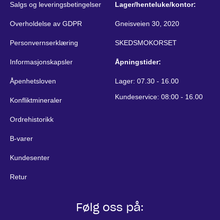
Salgs og leveringsbetingelser
Lager/henteluke/kontor:
Overholdelse av GDPR
Gneisveien 30, 2020
Personvernserklæring
SKEDSMOKORSET
Informasjonskapsler
Åpningstider:
Åpenhetsloven
Lager: 07.30 - 16.00
Kundeservice: 08:00 - 16.00
Konfliktmineraler
Ordrehistorikk
B-varer
Kundesenter
Retur
Følg oss på: