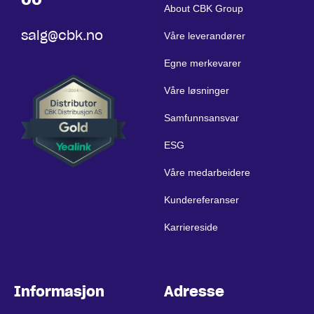
About CBK Group
salg@cbk.no
Våre leverandører
Egne merkevarer
Våre løsninger
Samfunnsansvar
ESG
Våre medarbeidere
Kundereferanser
Karriereside
Informasjon
Adresse