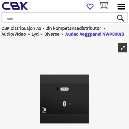
CBK Distribusjon AS - Din kompetansedistributør
>
Audio/Video
>
Lyd
>
Diverse
>
Audac Veggpanel NWP300/B