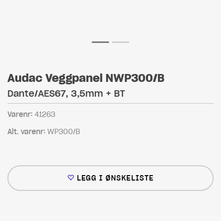
Audac Veggpanel NWP300/B
Dante/AES67, 3,5mm + BT
Varenr:
41263
Alt. varenr:
WP300/B
LEGG I ØNSKELISTE