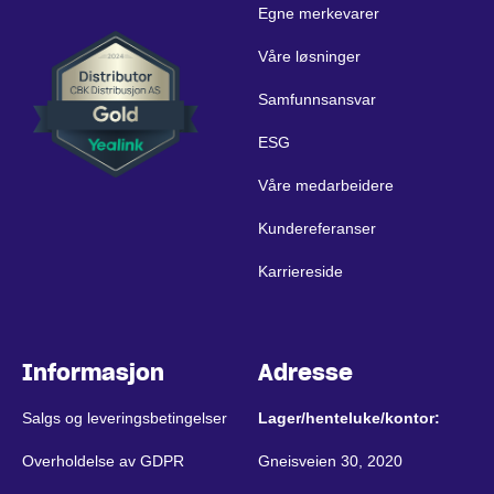
Egne merkevarer
Våre løsninger
Samfunnsansvar
ESG
Våre medarbeidere
Kundereferanser
Karriereside
Informasjon
Adresse
Salgs og leveringsbetingelser
Lager/henteluke/kontor:
Overholdelse av GDPR
Gneisveien 30, 2020