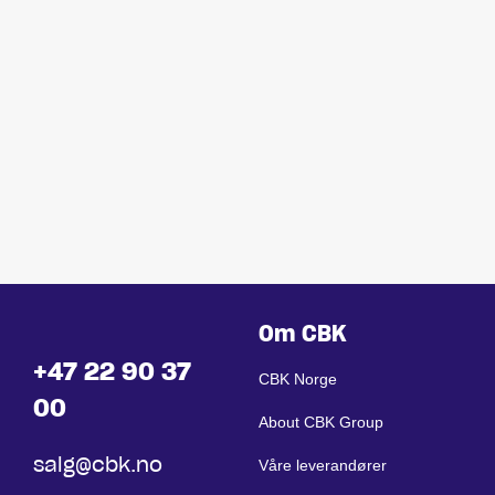
Om CBK
+47 22 90 37
CBK Norge
00
About CBK Group
salg@cbk.no
Våre leverandører