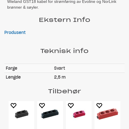
Wieland GST18 kabel for strømføring av Evoline og NorLink
brønner & søyler.
Ekstern Info
Produsent
Teknisk info
Farge
Svart
Lengde
2,5 m
Tilbehør