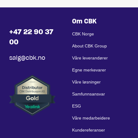
Om CBK
+47 22 90 37
CBK Norge
00
About CBK Group
salg@cbk.no
Våre leverandører
Egne merkevarer
Våre løsninger
Samfunnsansvar
ESG
Våre medarbeidere
Kundereferanser