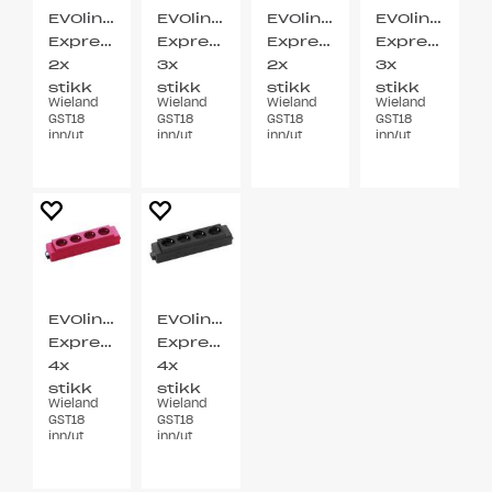
EVOline®
EVOline®
EVOline®
EVOline®
Express
Express
Express
Express
2x
3x
2x
3x
stikk
stikk
stikk
stikk
Wieland
Wieland
Wieland
Wieland
sort
sort
rød
rød
GST18
GST18
GST18
GST18
inn/ut
inn/ut
inn/ut
inn/ut
EVOline®
EVOline®
Express
Express
4x
4x
stikk
stikk
Wieland
Wieland
rød
sort
GST18
GST18
inn/ut
inn/ut