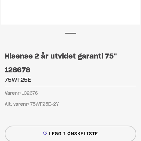
Hisense 2 år utvidet garanti 75"
128678
75WF25E
Varenr:
132676
Alt. varenr:
75WF25E-2Y
LEGG I ØNSKELISTE