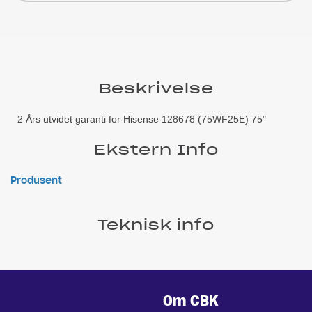
Beskrivelse
2 Års utvidet garanti for Hisense 128678 (75WF25E) 75"
Ekstern Info
Produsent
Teknisk info
Om CBK