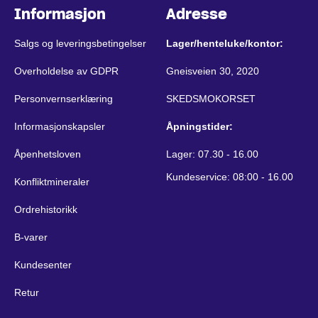
Informasjon
Adresse
Salgs og leveringsbetingelser
Lager/henteluke/kontor:
Overholdelse av GDPR
Gneisveien 30, 2020
Personvernserklæring
SKEDSMOKORSET
Informasjonskapsler
Åpningstider:
Åpenhetsloven
Lager: 07.30 - 16.00
Kundeservice: 08:00 - 16.00
Konfliktmineraler
Ordrehistorikk
B-varer
Kundesenter
Retur