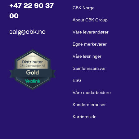
+47 22 90 37
CBK Norge
00
About CBK Group
salg@cbk.no
Våre leverandører
Egne merkevarer
Våre løsninger
Samfunnsansvar
ESG
Våre medarbeidere
Kundereferanser
Karriereside