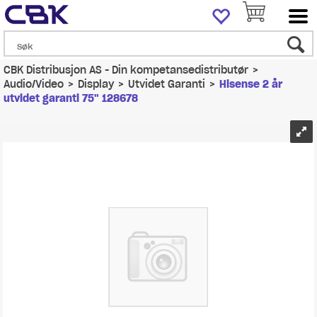
CBK Distribusjon AS - Din kompetansedistributør
>
Audio/Video
>
Display
>
Utvidet Garanti
>
Hisense 2 år
utvidet garanti 75" 128678