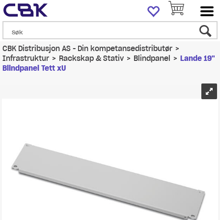
CBK Distribusjon AS - Din kompetansedistributør
>
Infrastruktur
>
Rackskap & Stativ
>
Blindpanel
>
Lande 19"
Blindpanel Tett xU