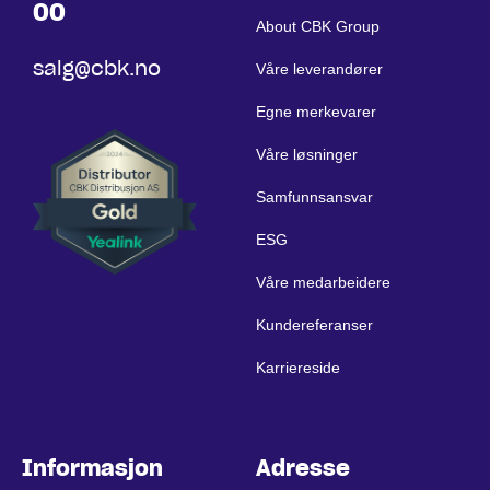
00
About CBK Group
salg@cbk.no
Våre leverandører
Egne merkevarer
Våre løsninger
Samfunnsansvar
ESG
Våre medarbeidere
Kundereferanser
Karriereside
Informasjon
Adresse