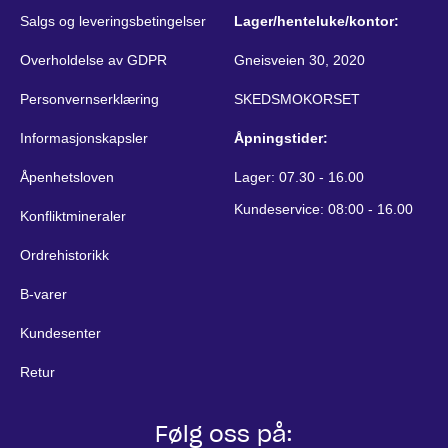
Salgs og leveringsbetingelser
Lager/henteluke/kontor:
Overholdelse av GDPR
Gneisveien 30, 2020
Personvernserklæring
SKEDSMOKORSET
Informasjonskapsler
Åpningstider:
Åpenhetsloven
Lager: 07.30 - 16.00
Kundeservice: 08:00 - 16.00
Konfliktmineraler
Ordrehistorikk
B-varer
Kundesenter
Retur
Følg oss på: