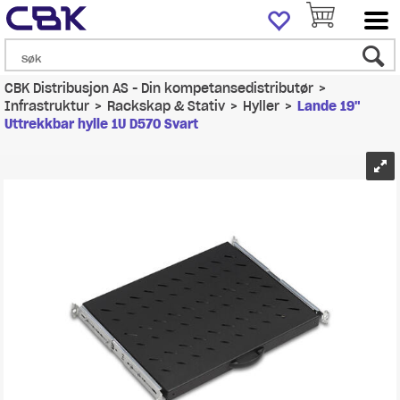
CBK Distribusjon AS - Din kompetansedistributør
>
Infrastruktur
>
Rackskap & Stativ
>
Hyller
>
Lande 19"
Uttrekkbar hylle 1U D570 Svart