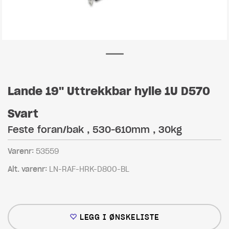
Lande 19" Uttrekkbar hylle 1U D570
Svart
Feste foran/bak , 530-610mm , 30kg
Varenr:
53559
Alt. varenr:
LN-RAF-HRK-D800-BL
LEGG I ØNSKELISTE