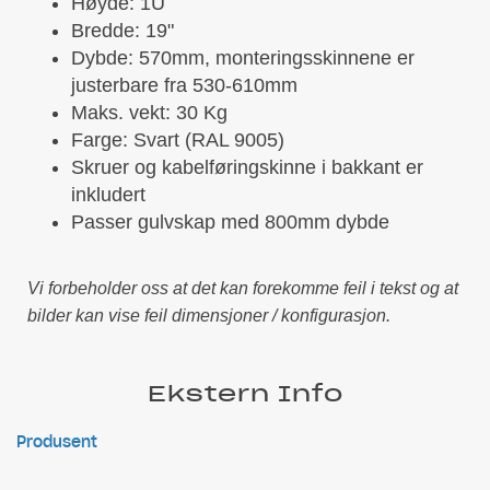
Høyde: 1U
Bredde: 19"
Dybde: 570mm, monteringsskinnene er
justerbare fra 530-610mm
Maks. vekt: 30 Kg
Farge: Svart (RAL 9005)
Skruer og kabelføringskinne i bakkant er
inkludert
Passer gulvskap med 800mm dybde
Vi forbeholder oss at det kan forekomme feil i tekst og at
bilder kan vise feil dimensjoner / konfigurasjon.
Ekstern Info
Produsent