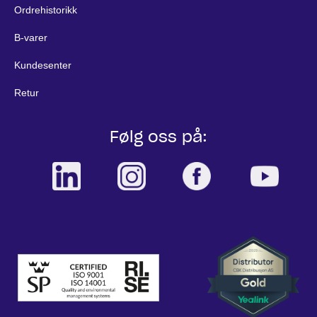
Ordrehistorikk
B-varer
Kundesenter
Retur
Følg oss på: