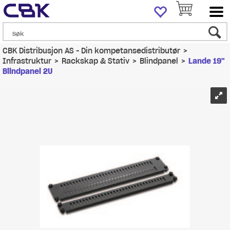
CBK Distribusjon AS - Din kompetansedistributør
>
Infrastruktur
>
Rackskap & Stativ
>
Blindpanel
>
Lande 19"
Blindpanel 2U