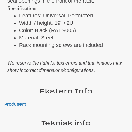
seal openings in the front of the rack.
Specifications
Features: Universal, Perforated
Width / height: 19" / 2U
Color: Black (RAL 9005)
Material: Steel
Rack mounting screws are included
We reserve the right for text errors and that images may
show incorrect dimensions/configurations.
Ekstern Info
Produsent
Teknisk info