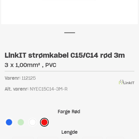
LinkIT strømkabel C15/C14 rød 3m
3 x 1,00mm² , PVC
Varenr:
112125
Alt. varenr:
NYEC15C14-3M-R
Farge
Rød
Lengde