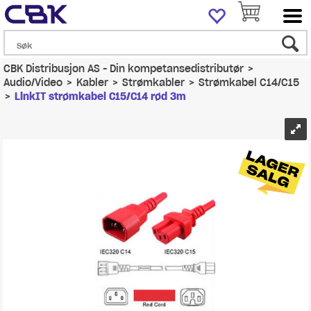
CBK Distribusjon AS - Din kompetansedistributør
>
Audio/Video
>
Kabler
>
Strømkabler
>
Strømkabel C14/C15
>
LinkIT strømkabel C15/C14 rød 3m