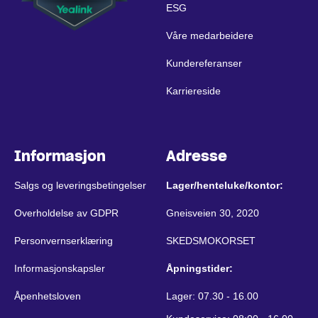
ESG
Våre medarbeidere
Kundereferanser
Karriereside
Informasjon
Adresse
Salgs og leveringsbetingelser
Lager/henteluke/kontor:
Overholdelse av GDPR
Gneisveien 30, 2020
Personvernserklæring
SKEDSMOKORSET
Informasjonskapsler
Åpningstider:
Åpenhetsloven
Lager: 07.30 - 16.00