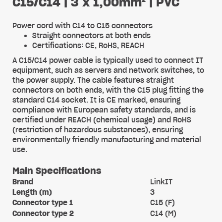
C15/C14 | 3 x 1,00mm² | PVC
Power cord with C14 to C15 connectors
Straight connectors at both ends
Certifications: CE, RoHS, REACH
A C15/C14 power cable is typically used to connect IT
equipment, such as servers and network switches, to
the power supply. The cable features straight
connectors on both ends, with the C15 plug fitting the
standard C14 socket. It is CE marked, ensuring
compliance with European safety standards, and is
certified under REACH (chemical usage) and RoHS
(restriction of hazardous substances), ensuring
environmentally friendly manufacturing and material
use.
Main Specifications
Brand
LinkIT
Length (m)
3
Connector type 1
C15 (F)
Connector type 2
C14 (M)