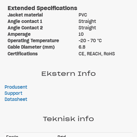
Extended Specifications
Jacket material
PVC
Angle contact 1
Straight
Angle Contact 2
Straight
Amperage
10
Operating Temperature
-20 - 70 °C
Cable Diameter (mm)
6.8
Certifications
CE, REACH, RoHS
Ekstern Info
Produsent
Support
Datasheet
Teknisk info