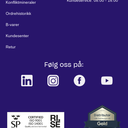
Kundeservice: 08:00 - 16.00
Konfliktmineraler
Ordrehistorikk
B-varer
Kundesenter
Retur
Følg oss på: