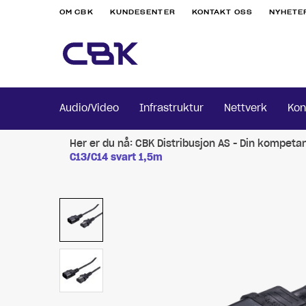
OM CBK
KUNDESENTER
KONTAKT OSS
NYHETE
Audio/Video
Infrastruktur
Nettverk
Kon
Her er du nå:
CBK Distribusjon AS - Din kompeta
C13/C14 svart 1,5m