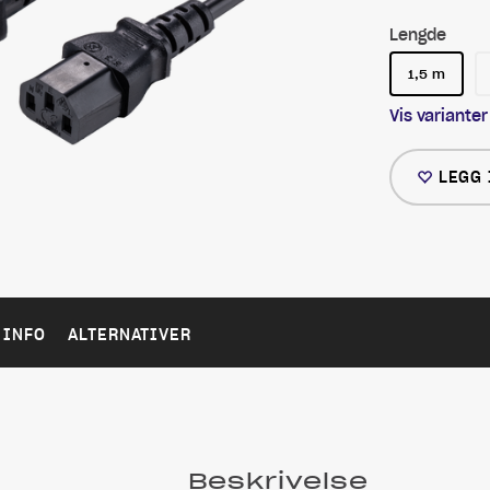
Lengde
1,5 m
Vis varianter
LEGG 
 INFO
ALTERNATIVER
Beskrivelse