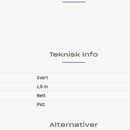
Teknisk info
Svart
1,5 m
Rett
PVC
Alternativer