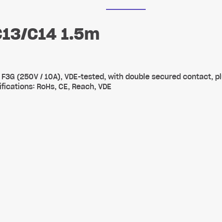
C13/C14 1.5m
F3G (250V / 10A), VDE-tested, with double secured contact, p
ifications: RoHs, CE, Reach, VDE