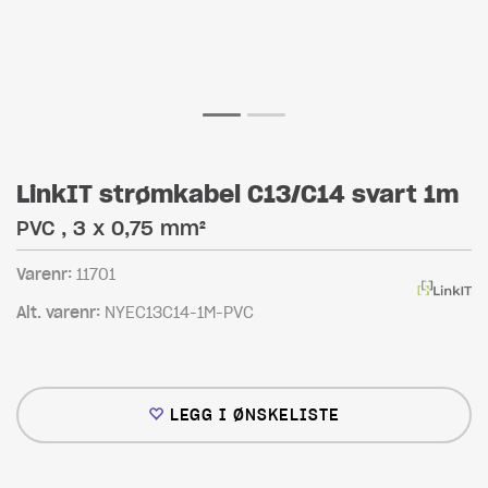
LinkIT strømkabel C13/C14 svart 1m
PVC , 3 x 0,75 mm²
Varenr:
11701
Alt. varenr:
NYEC13C14-1M-PVC
LEGG I ØNSKELISTE