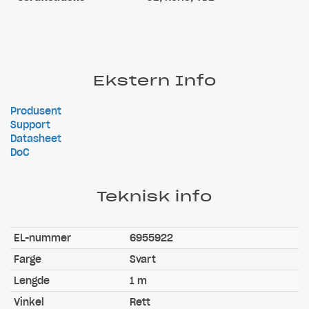
Ekstern Info
Produsent
Support
Datasheet
DoC
Teknisk info
EL-nummer
6955922
Farge
Svart
Lengde
1 m
Vinkel
Rett