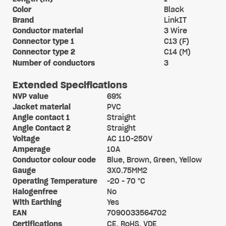
Color
Black
Brand
LinkIT
Conductor material
3 Wire
Connector type 1
C13 (F)
Connector type 2
C14 (M)
Number of conductors
3
Extended Specifications
NVP value
69%
Jacket material
PVC
Angle contact 1
Straight
Angle Contact 2
Straight
Voltage
AC 110-250V
Amperage
10A
Conductor colour code
Blue, Brown, Green, Yellow
Gauge
3X0.75MM2
Operating Temperature
-20 - 70 °C
Halogenfree
No
With Earthing
Yes
EAN
7090033564702
Certifications
CE, RoHS, VDE