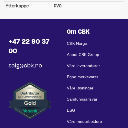
Ytterkappe
PVC
Om CBK
+47 22 90 37
CBK Norge
00
About CBK Group
salg@cbk.no
Våre leverandører
Egne merkevarer
Våre løsninger
Samfunnsansvar
ESG
Våre medarbeidere