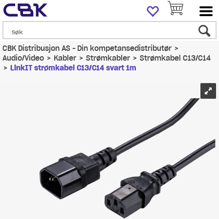
CBK Distribusjon AS - Din kompetansedistributør
>
Audio/Video
>
Kabler
>
Strømkabler
>
Strømkabel C13/C14
>
LinkIT strømkabel C13/C14 svart 1m