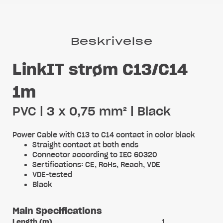
Beskrivelse
LinkIT strøm C13/C14
1m
PVC | 3 x 0,75 mm² | Black
Power Cable with C13 to C14 contact in color black
Straight contact at both ends
Connector according to IEC 60320
Sertifications: CE, RoHs, Reach, VDE
VDE-tested
Black
Main Specifications
Length (m)
1