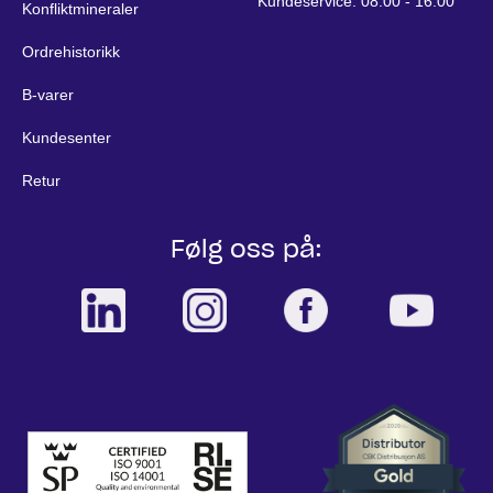
Kundeservice: 08:00 - 16.00
Konfliktmineraler
Ordrehistorikk
B-varer
Kundesenter
Retur
Følg oss på: