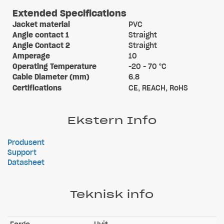
Extended Specifications
Jacket material
PVC
Angle contact 1
Straight
Angle Contact 2
Straight
Amperage
10
Operating Temperature
-20 - 70 °C
Cable Diameter (mm)
6.8
Certifications
CE, REACH, RoHS
Ekstern Info
Produsent
Support
Datasheet
Teknisk info