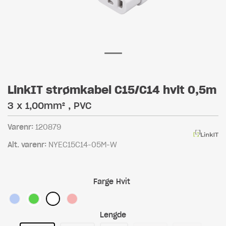
LinkIT strømkabel C15/C14 hvit 0,5m
3 x 1,00mm² , PVC
Varenr:
120879
Alt. varenr:
NYEC15C14-05M-W
Farge
Hvit
Lengde