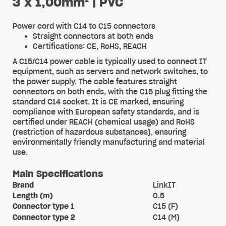
3 x 1,00mm² | PVC
Power cord with C14 to C15 connectors
Straight connectors at both ends
Certifications: CE, RoHS, REACH
A C15/C14 power cable is typically used to connect IT
equipment, such as servers and network switches, to
the power supply. The cable features straight
connectors on both ends, with the C15 plug fitting the
standard C14 socket. It is CE marked, ensuring
compliance with European safety standards, and is
certified under REACH (chemical usage) and RoHS
(restriction of hazardous substances), ensuring
environmentally friendly manufacturing and material
use.
Main Specifications
Brand
LinkIT
Length (m)
0.5
Connector type 1
C15 (F)
Connector type 2
C14 (M)