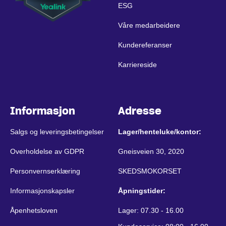
ESG
Våre medarbeidere
Kundereferanser
Karriereside
Informasjon
Adresse
Salgs og leveringsbetingelser
Lager/henteluke/kontor:
Overholdelse av GDPR
Gneisveien 30, 2020
Personvernserklæring
SKEDSMOKORSET
Informasjonskapsler
Åpningstider:
Åpenhetsloven
Lager: 07.30 - 16.00