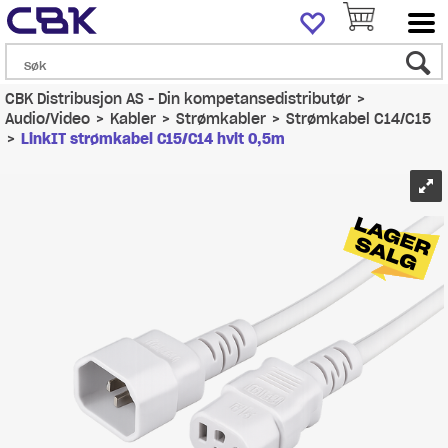
CBK Distribusjon AS - Din kompetansedistributør
>
Audio/Video
>
Kabler
>
Strømkabler
>
Strømkabel C14/C15
>
LinkIT strømkabel C15/C14 hvit 0,5m