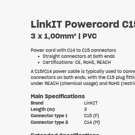
LinkIT Powercord C1
3 x 1,00mm² | PVC
Power cord with C14 to C15 connectors
Straight connectors at both ends
Certifications: CE, RoHS, REACH
A C15/C14 power cable is typically used to conn
connectors on both ends, with the C15 plug fitt
under REACH (chemical usage) and RoHS (restric
Main Specifications
Brand
LinkIT
Length (m)
3
Connector type 1
C15 (F)
Connector type 2
C14 (M)