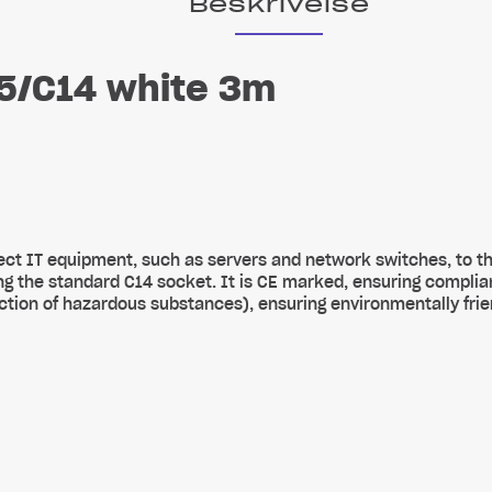
Beskrivelse
5/C14 white 3m
ect IT equipment, such as servers and network switches, to th
ing the standard C14 socket. It is CE marked, ensuring complia
tion of hazardous substances), ensuring environmentally frie