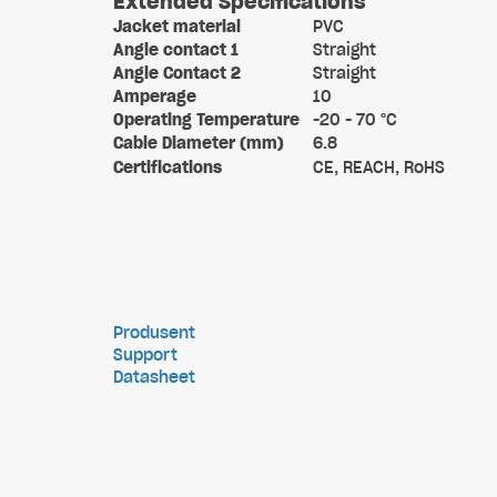
Extended Specifications
Jacket material
PVC
Angle contact 1
Straight
Angle Contact 2
Straight
Amperage
10
Operating Temperature
-20 - 70 °C
Cable Diameter (mm)
6.8
Certifications
CE, REACH, RoHS
Produsent
Support
Datasheet