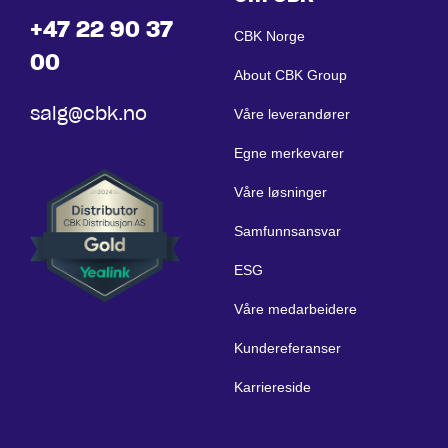
+47 22 90 37
CBK Norge
00
About CBK Group
salg@cbk.no
Våre leverandører
Egne merkevarer
Våre løsninger
Samfunnsansvar
ESG
Våre medarbeidere
Kundereferanser
Karriereside