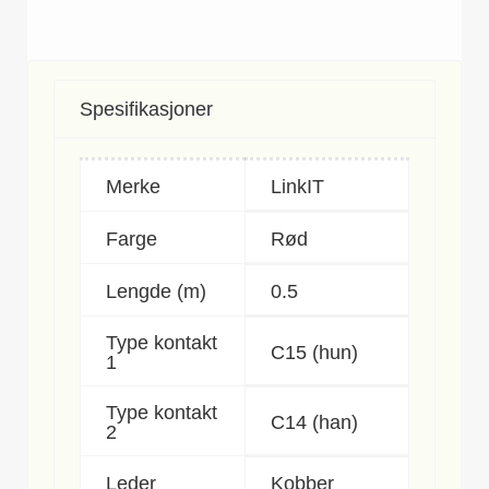
Spesifikasjoner
Merke
LinkIT
Farge
Rød
Lengde (m)
0.5
Type kontakt
C15 (hun)
1
Type kontakt
C14 (han)
2
Leder
Kobber