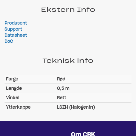
Ekstern Info
Produsent
Support
Datasheet
DoC
Teknisk info
Farge
Rød
Lengde
0,5 m
Vinkel
Rett
Ytterkappe
LSZH (Halogenfri)
Om CBK