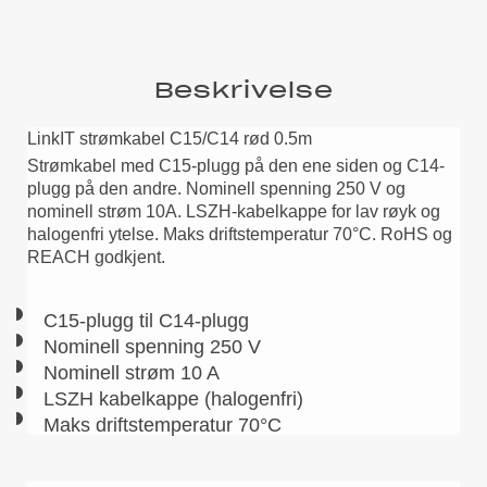
Beskrivelse
LinkIT strømkabel C15/C14 rød 0.5m
Strømkabel med C15-plugg på den ene siden og C14-
plugg på den andre. Nominell spenning 250 V og
nominell strøm 10A. LSZH-kabelkappe for lav røyk og
halogenfri ytelse. Maks driftstemperatur 70°C. RoHS og
REACH godkjent.
C15-plugg til C14-plugg
Nominell spenning 250 V
Nominell strøm 10 A
LSZH kabelkappe (halogenfri)
Maks driftstemperatur 70°C