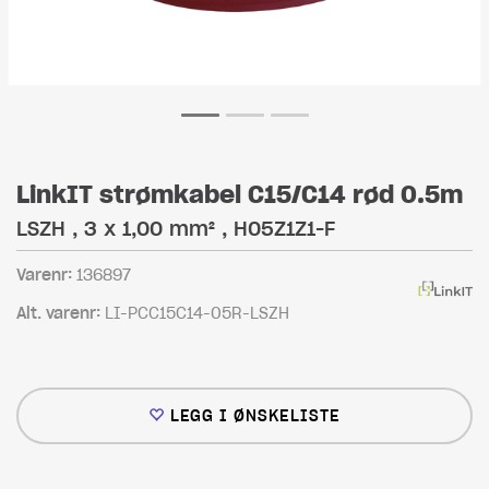
LinkIT strømkabel C15/C14 rød 0.5m
LSZH , 3 x 1,00 mm² , H05Z1Z1-F
Varenr:
136897
Alt. varenr:
LI-PCC15C14-05R-LSZH
LEGG I ØNSKELISTE