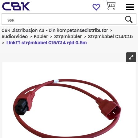
CBK Distribusjon AS - Din kompetansedistributør
>
Audio/Video
>
Kabler
>
Strømkabler
>
Strømkabel C14/C15
>
LinkIT strømkabel C15/C14 rød 0.5m