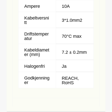
Ampere
10A
Kabeltversni
3*1.0mm2
tt
Driftstemper
70°C max
atur
Kabeldiamet
7.2 ± 0.2mm
er (mm)
Halogenfri
Ja
Godkjenning
REACH,
er
RoHS