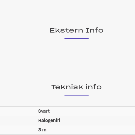
Ekstern Info
Teknisk info
Svart
Halogenfri
3 m