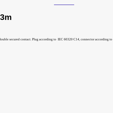
 3m
ouble secured contact. Plug according to IEC 60320 C14, connector according to IE