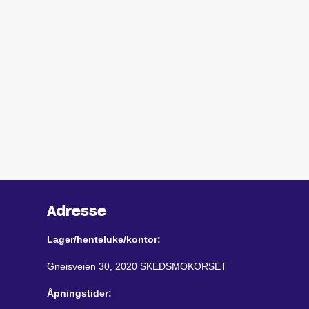
Adresse
Lager/henteluke/kontor:
Gneisveien 30, 2020 SKEDSMOKORSET
Åpningstider: