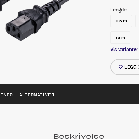
Lengde
0,5 m
10 m
Vis varianter
LEGG 
 INFO
ALTERNATIVER
Beskrivelse