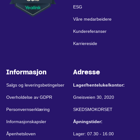
ESG
Våre medarbeidere
Kundereferanser
Karriereside
Informasjon
Adresse
Salgs og leveringsbetingelser
Lager/henteluke/kontor:
Overholdelse av GDPR
Gneisveien 30, 2020
Personvernserklæring
SKEDSMOKORSET
Informasjonskapsler
Åpningstider:
Åpenhetsloven
Lager: 07.30 - 16.00