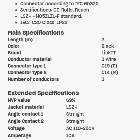
Connector according to IEC 60320
Sertifications: CE-RoHs, Reach
LSZH - H05Z1Z1-F standard.
IEC/TC20 Class: IP22
Main Specifications
Length (m)
2
Color
Black
Brand
LinkIT
Conductor material
3 Wire
Connector type 1
C19 (F)
Connector type 2
C14 (M)
Number of conductors
3
Extended Specifications
NVP value
69%
Jacket material
LSZH
Angle contact 1
Straight
Angle Contact 2
Straight
Voltage
AC 110-250V
Amperage
10A