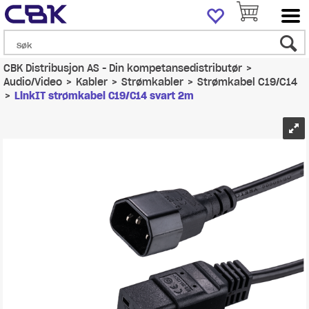
CBK Distribusjon AS - Din kompetansedistributør
>
Audio/Video
>
Kabler
>
Strømkabler
>
Strømkabel C19/C14
>
LinkIT strømkabel C19/C14 svart 2m