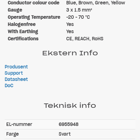
Conductor colour code
Blue, Brown, Green, Yellow
Gauge
3 x 1.5 mm²
Operating Temperature
-20 - 70 °C
Halogenfree
Yes
With Earthing
Yes
Certifications
CE, REACH, RoHS
Ekstern Info
Produsent
Support
Datasheet
DoC
Teknisk info
EL-nummer
6955948
Farge
Svart