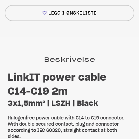
LEGG I ØNSKELISTE
Beskrivelse
LinkIT power cable
C14-C19 2m
3x1,5mm² | LSZH | Black
Halogenfree power cable with C14 to C19 connector.
With double secured contact, plug and connector
according to IEC 60320, straight contact at both
sides.