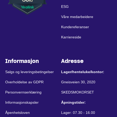
ESG
Våre medarbeidere
Kundereferanser
Karriereside
Informasjon
Adresse
Salgs og leveringsbetingelser
Lager/henteluke/kontor:
Overholdelse av GDPR
Gneisveien 30, 2020
Personvernserklæring
SKEDSMOKORSET
Informasjonskapsler
Åpningstider:
Åpenhetsloven
Lager: 07.30 - 16.00