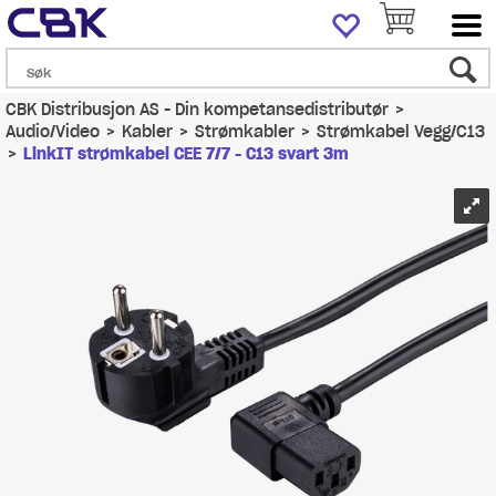
CBK Distribusjon AS - Din kompetansedistributør
>
Audio/Video
>
Kabler
>
Strømkabler
>
Strømkabel Vegg/C13
>
LinkIT strømkabel CEE 7/7 - C13 svart 3m