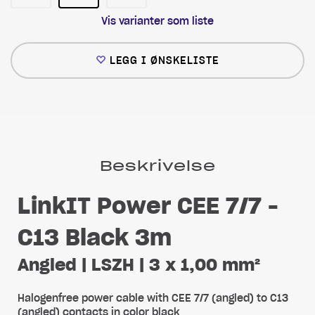
Vis varianter som liste
LEGG I ØNSKELISTE
Beskrivelse
LinkIT Power CEE 7/7 -
C13 Black 3m
Angled | LSZH | 3 x 1,00 mm²
Halogenfree power cable with CEE 7/7 (angled) to C13
(angled) contacts in color black