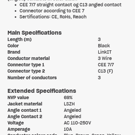
CEE 7/7 straight contact og C13 angled contact
Connector according to CEE 7
Sertifications: CE, RoHs, Reach
Main Specifications
Length (m)
3
Color
Black
Brand
LinkIT
Conductor material
3 Wire
Connector type 1
CEE 7/7
Connector type 2
C13 (F)
Number of conductors
3
Extended Specifications
NVP value
69%
Jacket material
LSZH
Angle contact 1
Angeled
Angle Contact 2
Angeled
Voltage
AC 110-250V
Amperage
10A