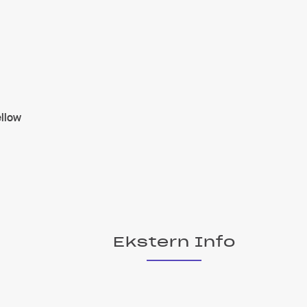
ellow
Ekstern Info