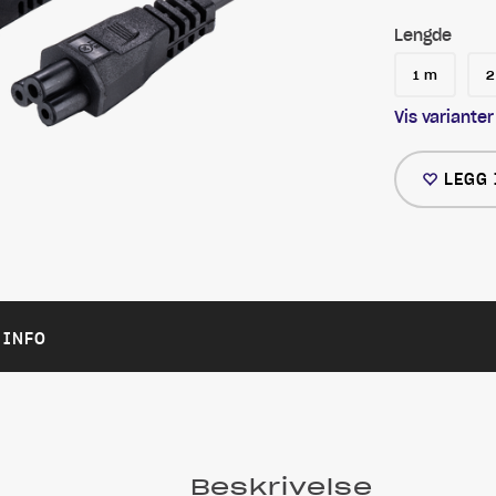
Lengde
1 m
2
Vis varianter
LEGG 
 INFO
Beskrivelse