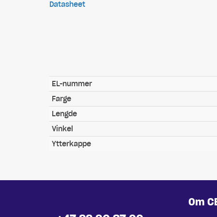
Datasheet
EL-nummer
Farge
Lengde
Vinkel
Ytterkappe
Om C