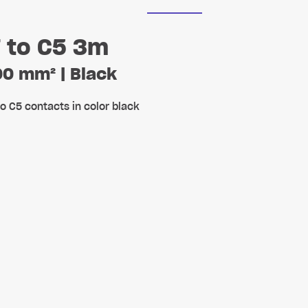
7 to C5 3m
,00 mm² | Black
o C5 contacts in color black