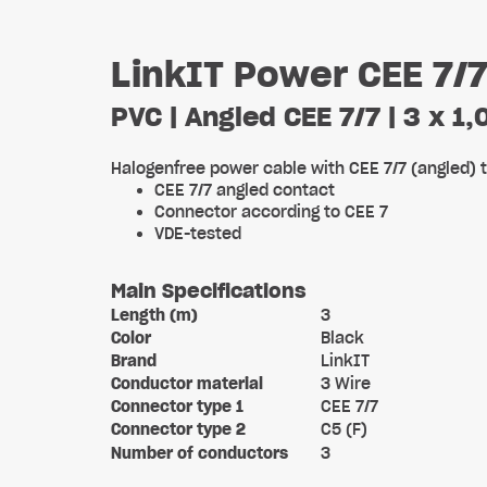
LinkIT Power CEE 7/
PVC | Angled CEE 7/7 | 3 x 1
Halogenfree power cable with CEE 7/7 (angled) t
CEE 7/7 angled contact
Connector according to CEE 7
VDE-tested
Main Specifications
Length (m)
3
Color
Black
Brand
LinkIT
Conductor material
3 Wire
Connector type 1
CEE 7/7
Connector type 2
C5 (F)
Number of conductors
3