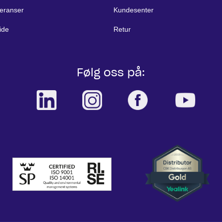
eranser
Kundesenter
ide
Retur
Følg oss på: