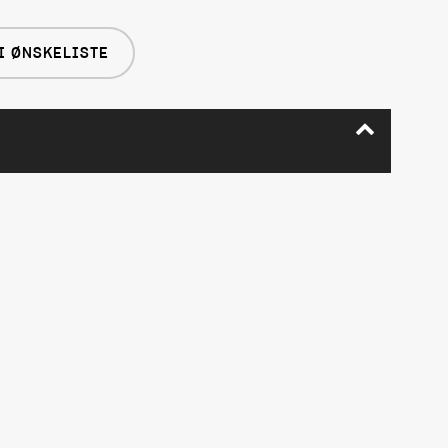
I ØNSKELISTE