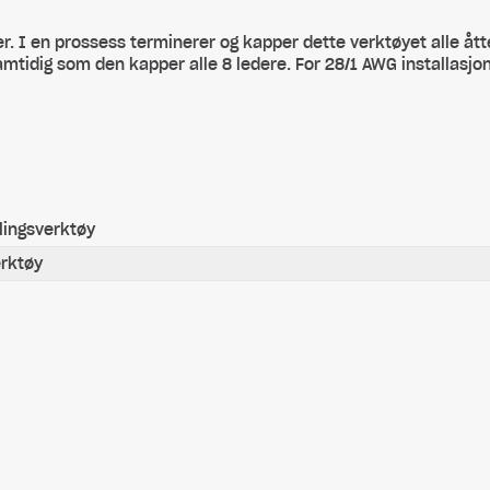
r. I en prossess terminerer og kapper dette verktøyet alle åt
mtidig som den kapper alle 8 ledere. For 28/1 AWG installasjo
lingsverktøy
erktøy