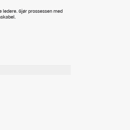
te ledere. Gjør prossessen med
nskabel.