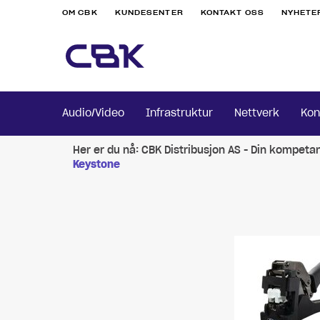
OM CBK
KUNDESENTER
KONTAKT OSS
NYHETE
Audio/Video
Infrastruktur
Nettverk
Kon
Her er du nå:
CBK Distribusjon AS - Din kompeta
Keystone