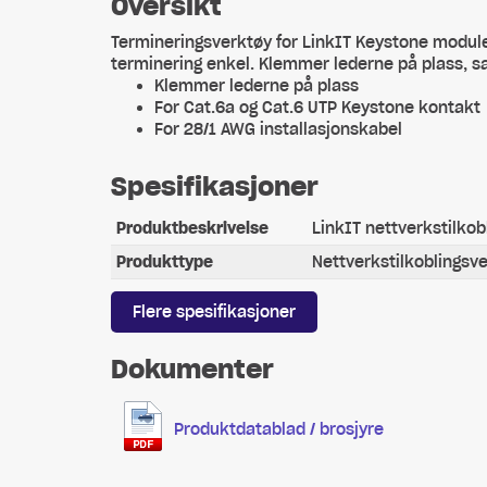
Oversikt
Termineringsverktøy for LinkIT Keystone module
terminering enkel. Klemmer lederne på plass, sa
Klemmer lederne på plass
For Cat.6a og Cat.6 UTP Keystone kontakt
For 28/1 AWG installasjonskabel
Spesifikasjoner
Produktbeskrivelse
LinkIT nettverkstilkob
Produkttype
Nettverkstilkoblingsv
Flere spesifikasjoner
Dokumenter
Produktdatablad / brosjyre