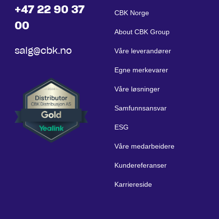
+47 22 90 37
CBK Norge
00
About CBK Group
salg@cbk.no
Våre leverandører
Egne merkevarer
Våre løsninger
Samfunnsansvar
ESG
Våre medarbeidere
Kundereferanser
Karriereside