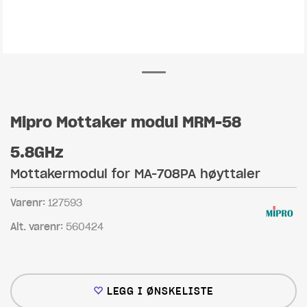
Mipro Mottaker modul MRM-58
5.8GHz
Mottakermodul for MA-708PA høyttaler
Varenr:
127593
Alt. varenr:
560424
LEGG I ØNSKELISTE