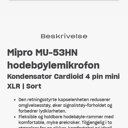
Beskrivelse
Mipro MU-53HN
hodebøylemikrofon
Kondensator Cardioid 4 pin mini
XLR | Sort
Den retningsstyrte kapselenheten reduserer
omgivelsesstøy, øker signal/støy-forholdet og
forbedrer lydklarheten.
Fleksible og holdbare hodebøyle-rammer med
komfortable, myke ørekroker. Tilgjengelig i to