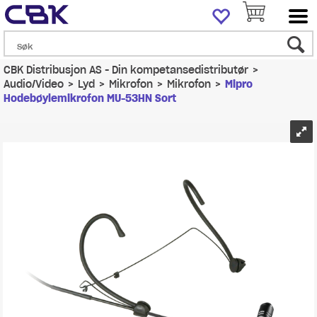
CBK Distribusjon AS - Din kompetansedistributør
>
Audio/Video
>
Lyd
>
Mikrofon
>
Mikrofon
>
Mipro
Hodebøylemikrofon MU-53HN Sort