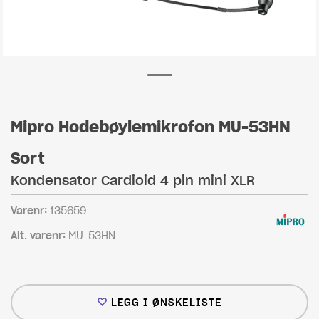
Mipro Hodebøylemikrofon MU-53HN
Sort
Kondensator Cardioid 4 pin mini XLR
Varenr:
135659
Alt. varenr:
MU-53HN
LEGG I ØNSKELISTE