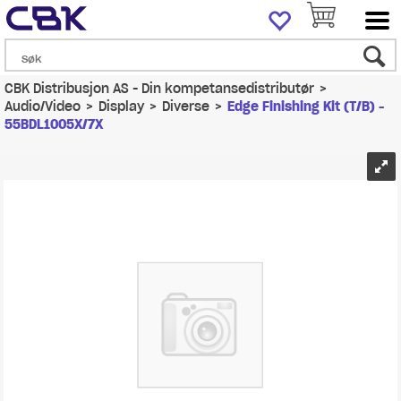
CBK Distribusjon AS - Din kompetansedistributør
>
Audio/Video
>
Display
>
Diverse
>
Edge Finishing Kit (T/B) -
55BDL1005X/7X