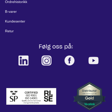
Ordrehistorikk
B-varer
Kundesenter
Retur
Følg oss på: