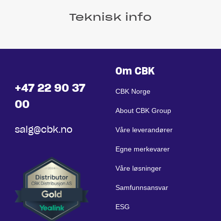
Teknisk info
Om CBK
+47 22 90 37
CBK Norge
00
About CBK Group
salg@cbk.no
Våre leverandører
Egne merkevarer
Våre løsninger
Samfunnsansvar
ESG