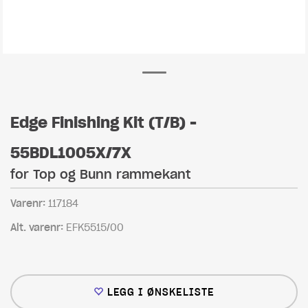
Edge Finishing Kit (T/B) -
55BDL1005X/7X
for Top og Bunn rammekant
Varenr:
117184
Alt. varenr:
EFK5515/00
LEGG I ØNSKELISTE