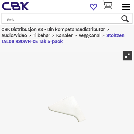
CBK Distribusjon AS - Din kompetansedistributør
>
Audio/Video
>
Tilbehør
>
Kanaler
>
Veggkanal
>
Stoltzen
TALOS K20WH-CE Tak 5-pack