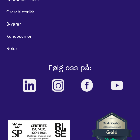
Ordrehistorikk
B-varer
Kundesenter
Retur
Følg oss på: