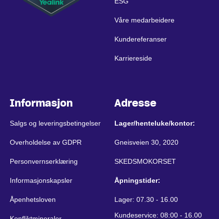
ESG
Våre medarbeidere
Kundereferanser
Karriereside
Informasjon
Adresse
Salgs og leveringsbetingelser
Lager/henteluke/kontor:
Overholdelse av GDPR
Gneisveien 30, 2020
Personvernserklæring
SKEDSMOKORSET
Informasjonskapsler
Åpningstider:
Åpenhetsloven
Lager: 07.30 - 16.00
Kundeservice: 08:00 - 16.00
Konfliktmineraler