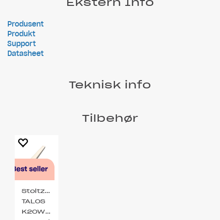
Ekstern Info
Produsent
Produkt
Support
Datasheet
Teknisk info
Tilbehør
Stoltzen
TALOS
K20WH-