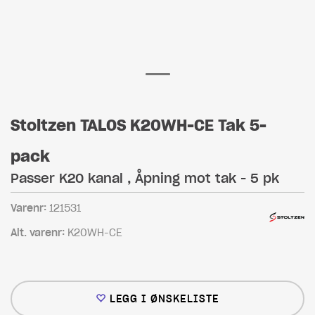
Stoltzen TALOS K20WH-CE Tak 5-
pack
Passer K20 kanal , Åpning mot tak - 5 pk
Varenr:
121531
Alt. varenr:
K20WH-CE
LEGG I ØNSKELISTE