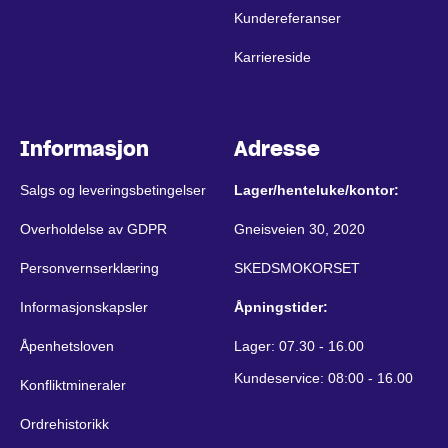
Kundereferanser
Karriereside
Informasjon
Adresse
Salgs og leveringsbetingelser
Lager/henteluke/kontor:
Overholdelse av GDPR
Gneisveien 30, 2020
Personvernserklæring
SKEDSMOKORSET
Informasjonskapsler
Åpningstider:
Åpenhetsloven
Lager: 07.30 - 16.00
Kundeservice: 08:00 - 16.00
Konfliktmineraler
Ordrehistorikk