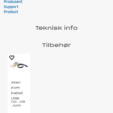
Produsent
Support
Product
Teknisk info
Tilbehør
Aten
KVM
Kabel
USB
VGA , USB
1,8m
, Audio
2L-