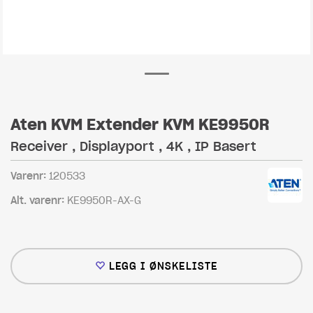
Aten KVM Extender KVM KE9950R
Receiver , Displayport , 4K , IP Basert
Varenr:
120533
Alt. varenr:
KE9950R-AX-G
LEGG I ØNSKELISTE