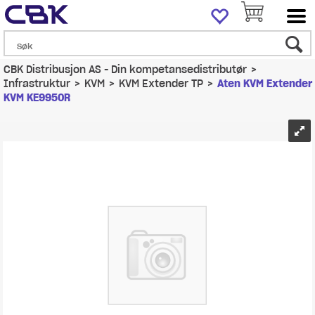
CBK Distribusjon AS - Din kompetansedistributør
>
Infrastruktur
>
KVM
>
KVM Extender TP
>
Aten KVM Extender
KVM KE9950R