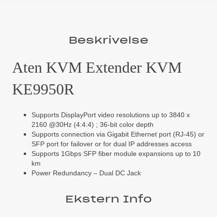
Beskrivelse
Aten KVM Extender KVM
KE9950R
Supports DisplayPort video resolutions up to 3840 x
2160 @30Hz (4:4:4) ; 36-bit color depth
Supports connection via Gigabit Ethernet port (RJ-45) or
SFP port for failover or for dual IP addresses access
Supports 1Gbps SFP fiber module expansions up to 10
km
Power Redundancy – Dual DC Jack
Ekstern Info