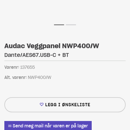
Audac Veggpanel NWP400/W
Dante/AES67.USB-C + BT
Varenr:
137655
Alt. varenr:
NWP400/W
LEGG I ØNSKELISTE
✉ Send meg mail når varen er på lager