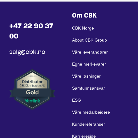
Om CBK
+47 22 90 37
CBK Norge
00
About CBK Group
salg@cbk.no
Våre leverandører
Egne merkevarer
Våre løsninger
Samfunnsansvar
ESG
Våre medarbeidere
Kundereferanser
Karriereside