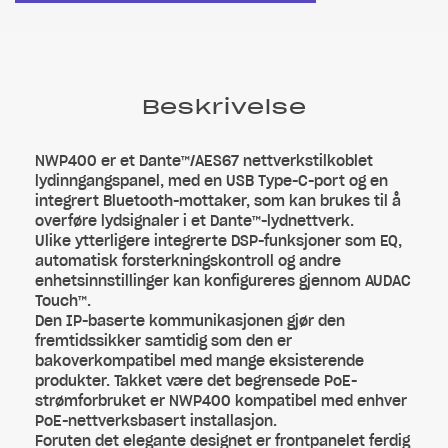
Beskrivelse
NWP400 er et Dante™/AES67 nettverkstilkoblet
lydinngangspanel, med en USB Type-C-port og en
integrert Bluetooth-mottaker, som kan brukes til å
overføre lydsignaler i et Dante™-lydnettverk.
Ulike ytterligere integrerte DSP-funksjoner som EQ,
automatisk forsterkningskontroll og andre
enhetsinnstillinger kan konfigureres gjennom AUDAC
Touch™.
Den IP-baserte kommunikasjonen gjør den
fremtidssikker samtidig som den er
bakoverkompatibel med mange eksisterende
produkter. Takket være det begrensede PoE-
strømforbruket er NWP400 kompatibel med enhver
PoE-nettverksbasert installasjon.
Foruten det elegante designet er frontpanelet ferdig