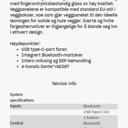
med fingeravtrykksbestandig glass av høy kvalitet.
Veggpanelene er kompatible med standard EU-stil i
veggbokser, noe som gjør veggpanelet til den ideelle
løsningen for solide og hule vegger. Svarte og hvite
fargealternativer er tilgjengelige for å blande seg inn
i ethvert design.
Høydepunkter:
USB type-C-port foran
Integrert Bluetooth-mottaker
Intern miksing og DSP-behandling
4-kanals Dante™/AES67
Teknisk info
System
specifications
Inputs
Bluetooth
USB Type C (in)
1 button -
Control
Bluetooth