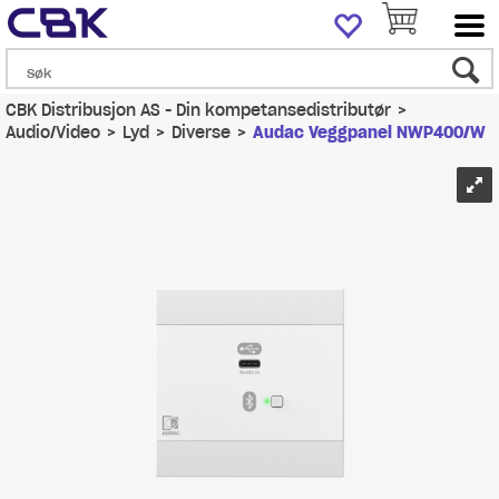
CBK Distribusjon AS - Din kompetansedistributør
>
Audio/Video
>
Lyd
>
Diverse
>
Audac Veggpanel NWP400/W