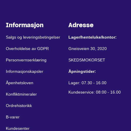
Informasjon
Adresse
Salgs og leveringsbetingelser
Lager/henteluke/kontor:
Overholdelse av GDPR
Gneisveien 30, 2020
Personvernserklæring
SKEDSMOKORSET
Informasjonskapsler
Åpningstider:
Åpenhetsloven
Lager: 07.30 - 16.00
Kundeservice: 08:00 - 16.00
Konfliktmineraler
Ordrehistorikk
B-varer
Kundesenter