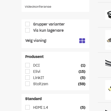
Videokonferanse
Grupper varianter
Vis kun lagervare
Velg visning:
Produsent
DCI
(1)
Elivi
(15)
LinkIT
(5)
Stoltzen
(59)
Standard
HDMI 1.4
(5)