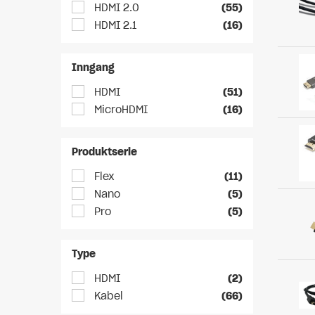
HDMI 2.0
(55)
HDMI 2.1
(16)
Inngang
HDMI
(51)
MicroHDMI
(16)
Produktserie
Flex
(11)
Nano
(5)
Pro
(5)
Type
HDMI
(2)
Kabel
(66)