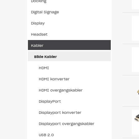
Docking
Digital Signage
Display
Headset
Kabler
Bilde Kabler
HDMI
HDMI konverter
HDMI overgangskabler
DisplayPort
Displayport konverter
Displayport overgangskabler
USB 2.0