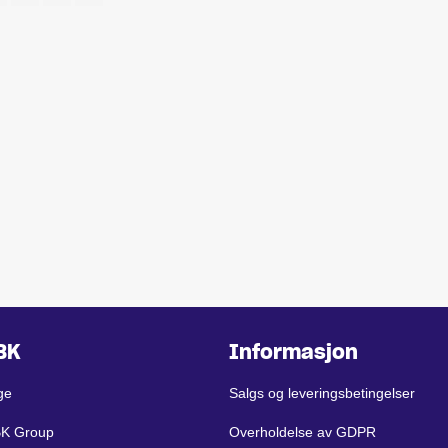
BK
Informasjon
ge
Salgs og leveringsbetingelser
BK Group
Overholdelse av GDPR