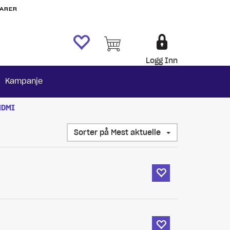
VARER
Logg Inn
Kampanje
HDMI
Sorter på Mest aktuelle