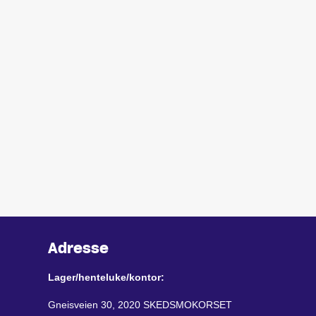
Adresse
Lager/henteluke/kontor:
Gneisveien 30, 2020 SKEDSMOKORSET