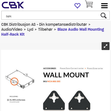
CBK Distribusjon AS - Din kompetansedistributør
>
Audio/Video
>
Lyd
>
Tilbehør
>
Blaze Audio Wall Mounting
Half-Rack Kit