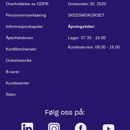
Overholdelse av GDPR
Gneisveien 30, 2020
Personvernserklæring
SKEDSMOKORSET
Informasjonskapsler
Åpningstider:
Åpenhetsloven
Lager: 07.30 - 16.00
Kundeservice: 08:00 - 16.00
Konfliktmineraler
Ordrehistorikk
B-varer
Kundesenter
Retur
Følg oss på: