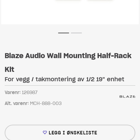
Blaze Audio Wall Mounting Half-Rack
Kit
For vegg / takmontering av 1/2 19" enhet
Varenr:
126987
Alt. varenr:
MCH-888-003
LEGG I ØNSKELISTE