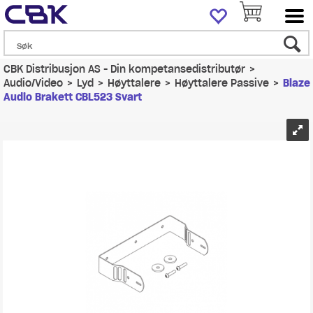
CBK Distribusjon AS - Din kompetansedistributør
>
Audio/Video
>
Lyd
>
Høyttalere
>
Høyttalere Passive
>
Blaze
Audio Brakett CBL523 Svart