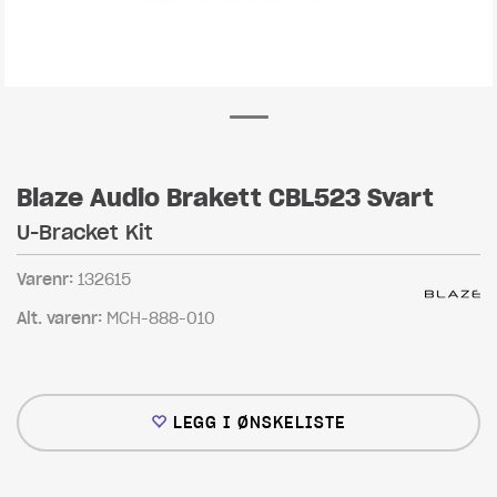
Blaze Audio Brakett CBL523 Svart
U-Bracket Kit
Varenr:
132615
Alt. varenr:
MCH-888-010
LEGG I ØNSKELISTE