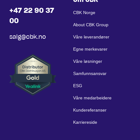
+47 22 90 37
CBK Norge
00
About CBK Group
salg@cbk.no
Våre leverandører
Egne merkevarer
Våre løsninger
Samfunnsansvar
ESG
Våre medarbeidere
Kundereferanser
Karriereside