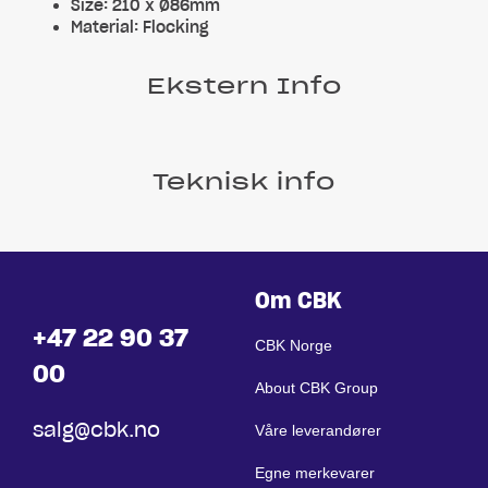
Size: 210 x Ø86mm
Material: Flocking
Ekstern Info
Teknisk info
Om CBK
+47 22 90 37
CBK Norge
00
About CBK Group
salg@cbk.no
Våre leverandører
Egne merkevarer