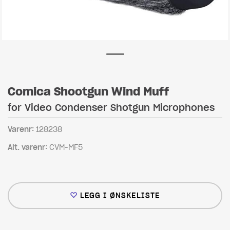
Comica Shootgun Wind Muff
for Video Condenser Shotgun Microphones
Varenr:
128238
Alt. varenr:
CVM-MF5
LEGG I ØNSKELISTE