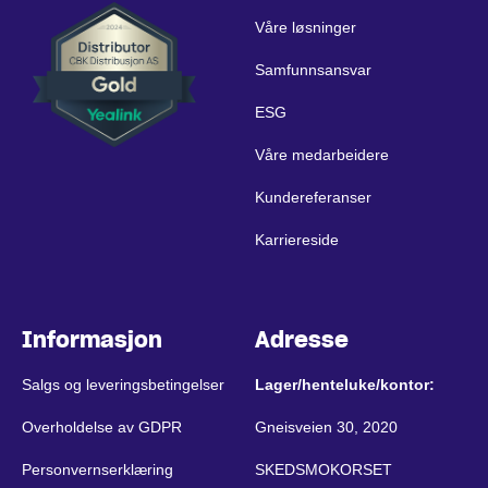
Våre løsninger
Samfunnsansvar
ESG
Våre medarbeidere
Kundereferanser
Karriereside
Informasjon
Adresse
Salgs og leveringsbetingelser
Lager/henteluke/kontor:
Overholdelse av GDPR
Gneisveien 30, 2020
Personvernserklæring
SKEDSMOKORSET