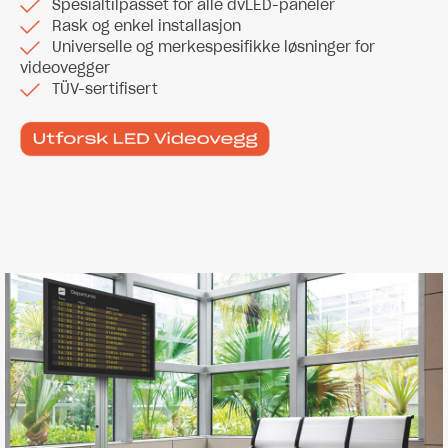
Spesialtilpasset for alle dvLED-paneler
Rask og enkel installasjon
Universelle og merkespesifikke løsninger for
videovegger
TÜV-sertifisert