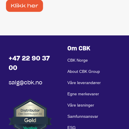
Om CBK
+47 22 90 37
CBK Norge
00
About CBK Group
salg@cbk.no
Våre leverandører
Egne merkevarer
Våre løsninger
Samfunnsansvar
ESG