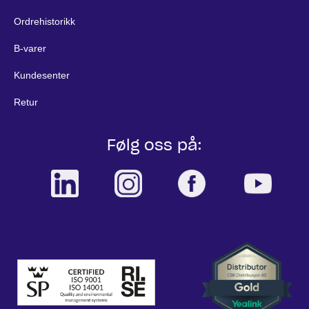
Ordrehistorikk
B-varer
Kundesenter
Retur
Følg oss på: