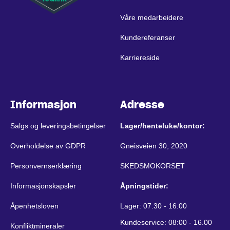
Våre medarbeidere
Kundereferanser
Karriereside
Informasjon
Adresse
Salgs og leveringsbetingelser
Lager/henteluke/kontor:
Overholdelse av GDPR
Gneisveien 30, 2020
Personvernserklæring
SKEDSMOKORSET
Informasjonskapsler
Åpningstider:
Åpenhetsloven
Lager: 07.30 - 16.00
Kundeservice: 08:00 - 16.00
Konfliktmineraler