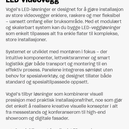
Vogel’s LED-løsninger er designet for å gjøre installasjon
av store videovegger enklere, raskere og mer fleksibel
– uansett omfang eller bruksområde. Med et modulært
og skalerbart system kan du bygge LED-veggløsninger
som enkelt tilpasses alt fra enkle flater til komplekse,
store installasjoner.
Systemet er utviklet med montøren i fokus – der
intuitive komponenter, lettvektsrammer og smart
logistikk gjør både transport og montering til en
effektiv prosess. Panelene integreres sømløst uten
behov for spesialverktøy, og designet tillater både
standard og spesialtilpassede oppsett.
Vogel’s tilbyr løsninger som kombinerer visuell
presisjon med praktisk installasjonsfrihet, noe som gjør
det enkelt å realisere kreative visuelle konsepter i alt
fra messestands og konferanserom til high-end
showroom og digitale fasader.