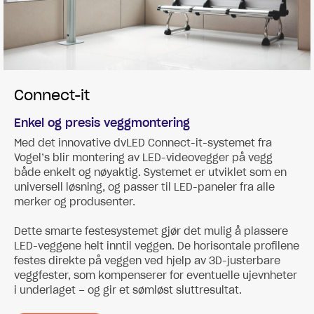
Connect-it
Enkel og presis veggmontering
Med det innovative dvLED Connect-it-systemet fra
Vogel’s blir montering av LED-videovegger på vegg
både enkelt og nøyaktig. Systemet er utviklet som en
universell løsning, og passer til LED-paneler fra alle
merker og produsenter.
Dette smarte festesystemet gjør det mulig å plassere
LED-veggene helt inntil veggen. De horisontale profilene
festes direkte på veggen ved hjelp av 3D-justerbare
veggfester, som kompenserer for eventuelle ujevnheter
i underlaget – og gir et sømløst sluttresultat.