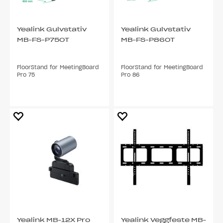
Yealink Gulvstativ
Yealink Gulvstativ
MB-FS-P750T
MB-FS-P860T
FloorStand for MeetingBoard
FloorStand for MeetingBoard
Pro 75
Pro 86
Yealink MB-12X Pro
Yealink Veggfeste MB-