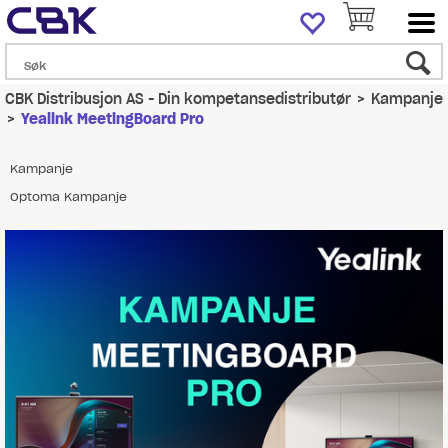
CBK Distribusjon AS - Din kompetansedistributør
>
Kampanje
>
Yealink MeetingBoard Pro
Kampanje
Optoma Kampanje