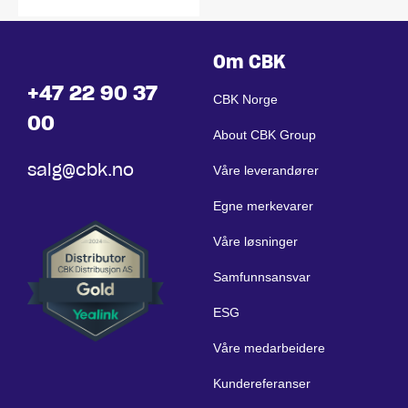
Om CBK
+47 22 90 37
CBK Norge
00
About CBK Group
salg@cbk.no
Våre leverandører
Egne merkevarer
Våre løsninger
Samfunnsansvar
ESG
Våre medarbeidere
Kundereferanser