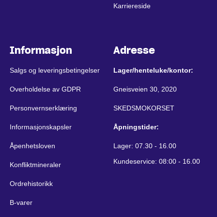
Karriereside
Informasjon
Adresse
Salgs og leveringsbetingelser
Lager/henteluke/kontor:
Overholdelse av GDPR
Gneisveien 30, 2020
Personvernserklæring
SKEDSMOKORSET
Informasjonskapsler
Åpningstider:
Åpenhetsloven
Lager: 07.30 - 16.00
Kundeservice: 08:00 - 16.00
Konfliktmineraler
Ordrehistorikk
B-varer