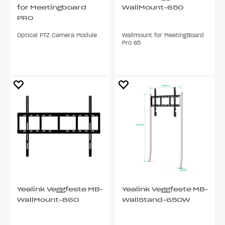
for Meetingboard
WallMount-650
PRO
Optical PTZ Camera Module
Wallmount for MeetingBoard
Pro 65
Yealink Veggfeste MB-
Yealink Veggfeste MB-
WallMount-860
WallStand-650W