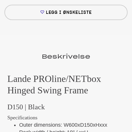
LEGG I ØNSKELISTE
Beskrivelse
Lande PROline/NETbox
Hinged Swing Frame
D150 | Black
Specifications
Outer dimensions: W600xD150xHxxx