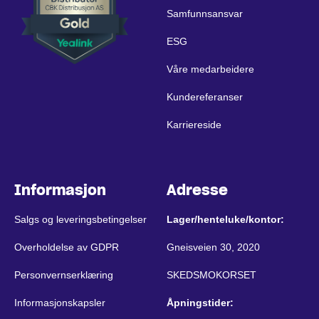
Samfunnsansvar
ESG
Våre medarbeidere
Kundereferanser
Karriereside
Informasjon
Adresse
Salgs og leveringsbetingelser
Lager/henteluke/kontor:
Overholdelse av GDPR
Gneisveien 30, 2020
Personvernserklæring
SKEDSMOKORSET
Informasjonskapsler
Åpningstider: