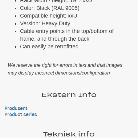
Rack width / height: 19" / xxU
Color: Black (RAL 9005)
Compatible height: xxU
Version: Heavy Duty
Cable entry points in the top/bottom of
frame, and through the back
Can easily be retrofitted
We reserve the right for errors in text and that images
may display incorrect dimensions/configuration
Ekstern Info
Produsent
Product series
Teknisk info