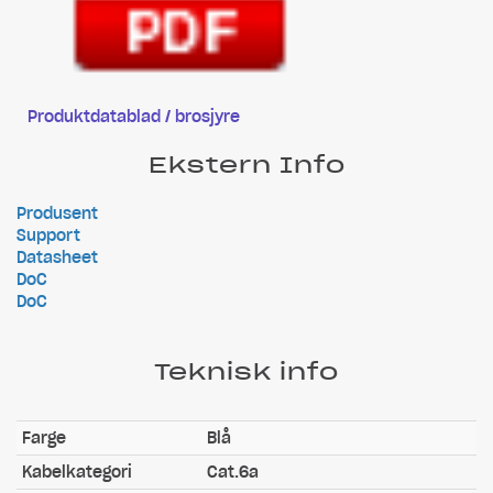
Produktdatablad / brosjyre
Ekstern Info
Produsent
Support
Datasheet
DoC
DoC
Teknisk info
Farge
Blå
Kabelkategori
Cat.6a