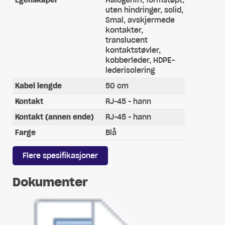
uten hindringer, solid,
Smal, avskjermede
kontakter,
translucent
kontaktstøvler,
kobberleder, HDPE-
lederisolering
Kabel lengde
50 cm
Kontakt
RJ-45 - hann
Kontakt (annen ende)
RJ-45 - hann
Farge
Blå
Flere spesifikasjoner
Dokumenter