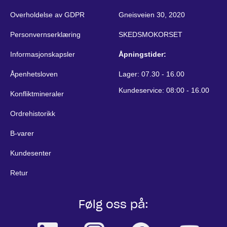
Overholdelse av GDPR
Gneisveien 30, 2020
Personvernserklæring
SKEDSMOKORSET
Informasjonskapsler
Åpningstider:
Åpenhetsloven
Lager: 07.30 - 16.00
Kundeservice: 08:00 - 16.00
Konfliktmineraler
Ordrehistorikk
B-varer
Kundesenter
Retur
Følg oss på: