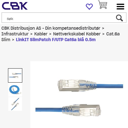
CBK Distribusjon AS - Din kompetansedistributør
>
Infrastruktur
>
Kabler
>
Nettverkskabel Kobber
>
Cat.6a
Slim
>
LinkIT SlimPatch F/UTP Cat6a blå 0.5m