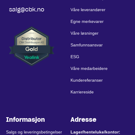
salg@cbk.no
Våre leverandører
Egne merkevarer
Våre løsninger
Samfunnsansvar
ESG
Våre medarbeidere
Kundereferanser
Karriereside
Informasjon
Adresse
Salgs og leveringsbetingelser
Lager/henteluke/kontor: