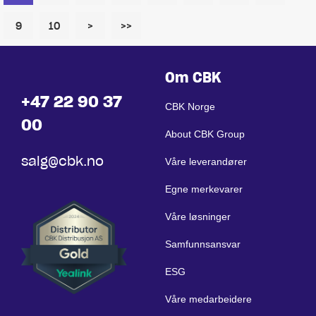
9
10
>
>>
Om CBK
+47 22 90 37
CBK Norge
00
About CBK Group
salg@cbk.no
Våre leverandører
Egne merkevarer
Våre løsninger
Samfunnsansvar
ESG
Våre medarbeidere