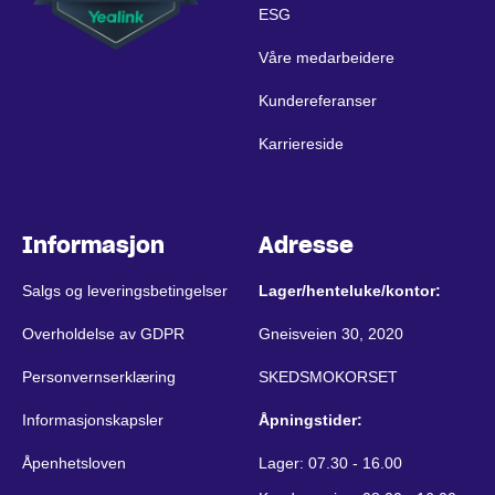
ESG
Våre medarbeidere
Kundereferanser
Karriereside
Informasjon
Adresse
Salgs og leveringsbetingelser
Lager/henteluke/kontor:
Overholdelse av GDPR
Gneisveien 30, 2020
Personvernserklæring
SKEDSMOKORSET
Informasjonskapsler
Åpningstider:
Åpenhetsloven
Lager: 07.30 - 16.00