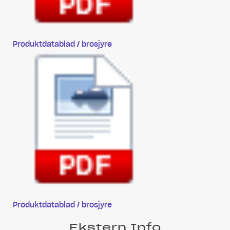
Produktdatablad / brosjyre
Produktdatablad / brosjyre
Ekstern Info