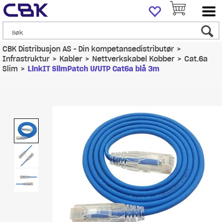
CBK Distribusjon AS - Din kompetansedistributør
>
Infrastruktur
>
Kabler
>
Nettverkskabel Kobber
>
Cat.6a
Slim
>
LinkIT SlimPatch U/UTP Cat6a blå 3m