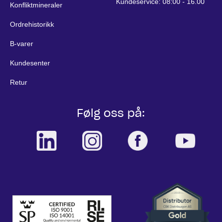
Kundeservice: 08:00 - 16.00
Konfliktmineraler
Ordrehistorikk
B-varer
Kundesenter
Retur
Følg oss på: