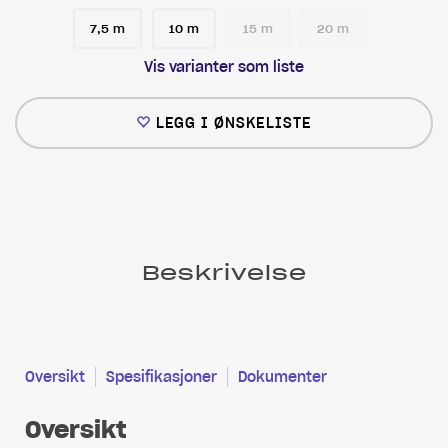
7,5 m
10 m
15 m
20 m
Vis varianter som liste
LEGG I ØNSKELISTE
Beskrivelse
Oversikt
Spesifikasjoner
Dokumenter
Oversikt