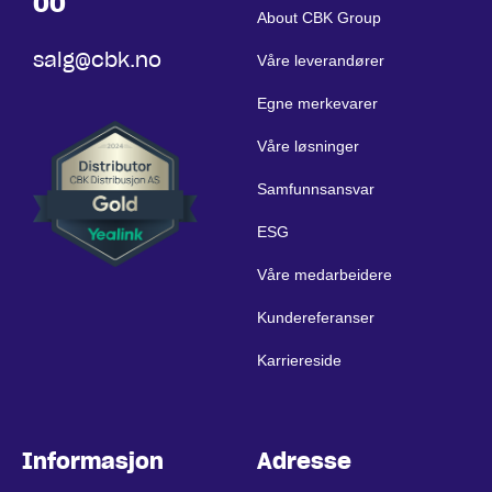
00
About CBK Group
salg@cbk.no
Våre leverandører
Egne merkevarer
Våre løsninger
Samfunnsansvar
ESG
Våre medarbeidere
Kundereferanser
Karriereside
Informasjon
Adresse