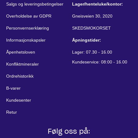
Salgs og leveringsbetingelser
Lager/henteluke/kontor:
Overholdelse av GDPR
Gneisveien 30, 2020
Personvernserklæring
SKEDSMOKORSET
Informasjonskapsler
Åpningstider:
Åpenhetsloven
Lager: 07.30 - 16.00
Kundeservice: 08:00 - 16.00
Konfliktmineraler
Ordrehistorikk
B-varer
Kundesenter
Retur
Følg oss på: