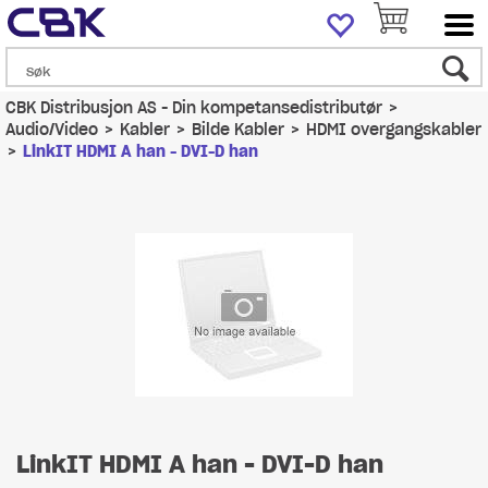
CBK Distribusjon AS - Din kompetansedistributør
>
Audio/Video
>
Kabler
>
Bilde Kabler
>
HDMI overgangskabler
>
LinkIT HDMI A han - DVI-D han
LinkIT HDMI A han - DVI-D han