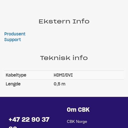
Ekstern Info
Produsent
Support
Teknisk info
Kabeltype
HDMI/DVI
Lengde
0,5 m
Om CBK
+47 22 90 37
CBK Norge