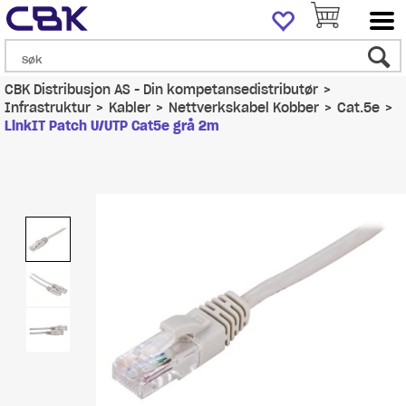
CBK Distribusjon AS - Din kompetansedistributør
>
Infrastruktur
>
Kabler
>
Nettverkskabel Kobber
>
Cat.5e
>
LinkIT Patch U/UTP Cat5e grå 2m