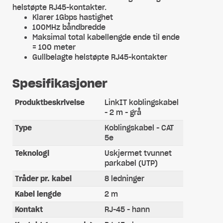
helstøpte RJ45-kontakter.
Klarer 1Gbps hastighet
100MHz båndbredde
Maksimal total kabellengde ende til ende
= 100 meter
Gullbelagte helstøpte RJ45-kontakter
Spesifikasjoner
Produktbeskrivelse
LinkIT koblingskabel
- 2 m - grå
Type
Koblingskabel - CAT
5e
Teknologi
Uskjermet tvunnet
parkabel (UTP)
Tråder pr. kabel
8 ledninger
Kabel lengde
2 m
Kontakt
RJ-45 - hann