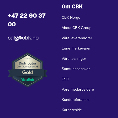
Om CBK
+47 22 90 37
CBK Norge
00
About CBK Group
salg@cbk.no
Våre leverandører
Egne merkevarer
Våre løsninger
Samfunnsansvar
ESG
Våre medarbeidere
Kundereferanser
Karriereside