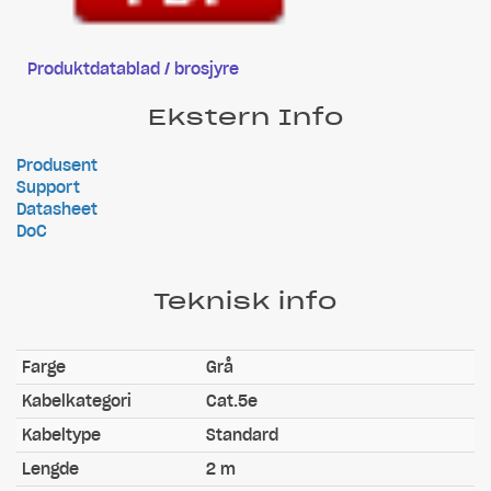
Produktdatablad / brosjyre
Ekstern Info
Produsent
Support
Datasheet
DoC
Teknisk info
Farge
Grå
Kabelkategori
Cat.5e
Kabeltype
Standard
Lengde
2 m