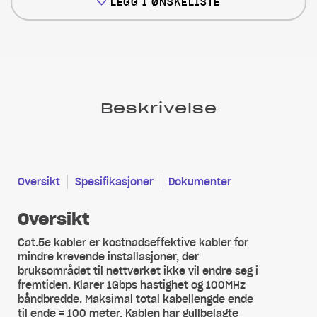
LEGG I ØNSKELISTE
Beskrivelse
Oversikt
Spesifikasjoner
Dokumenter
Oversikt
Cat.5e kabler er kostnadseffektive kabler for
mindre krevende installasjoner, der
bruksområdet til nettverket ikke vil endre seg i
fremtiden. Klarer 1Gbps hastighet og 100MHz
båndbredde. Maksimal total kabellengde ende
til ende = 100 meter. Kablen har gullbelagte