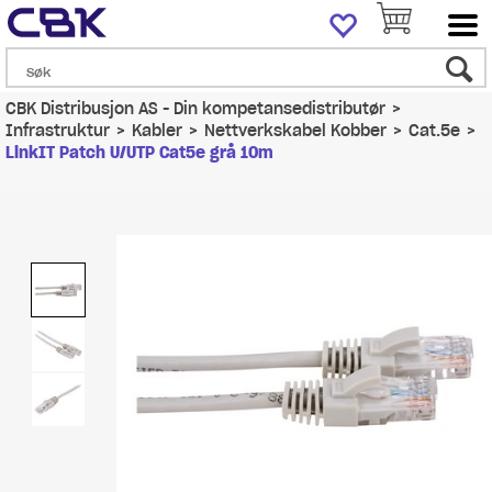
CBK Distribusjon AS - Din kompetansedistributør
>
Infrastruktur
>
Kabler
>
Nettverkskabel Kobber
>
Cat.5e
>
LinkIT Patch U/UTP Cat5e grå 10m