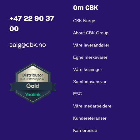
Om CBK
+47 22 90 37
CBK Norge
00
About CBK Group
salg@cbk.no
Våre leverandører
Egne merkevarer
Våre løsninger
Samfunnsansvar
ESG
Våre medarbeidere
Kundereferanser
Karriereside