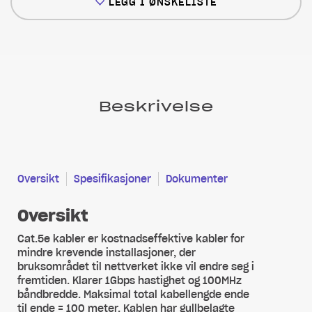
LEGG I ØNSKELISTE
Beskrivelse
Oversikt
Spesifikasjoner
Dokumenter
Oversikt
Cat.5e kabler er kostnadseffektive kabler for
mindre krevende installasjoner, der
bruksområdet til nettverket ikke vil endre seg i
fremtiden. Klarer 1Gbps hastighet og 100MHz
båndbredde. Maksimal total kabellengde ende
til ende = 100 meter. Kablen har gullbelagte