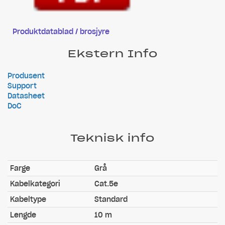
Produktdatablad / brosjyre
Ekstern Info
Produsent
Support
Datasheet
DoC
Teknisk info
Farge
Grå
Kabelkategori
Cat.5e
Kabeltype
Standard
Lengde
10 m