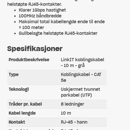
helstøpte RJ45-kontakter.
Klarer 1Gbps hastighet
100MHz båndbredde
Maksimal total kabellengde ende til ende
= 100 meter
Gullbelagte helstøpte RJ45-kontakter
Spesifikasjoner
Produktbeskrivelse
LinkIT koblingskabel
- 10 m - grå
Type
Koblingskabel - CAT
5e
Teknologi
Uskjermet tvunnet
parkabel (UTP)
Tråder pr. kabel
8 ledninger
Kabel lengde
10 m
Kontakt
RJ-45 - hann