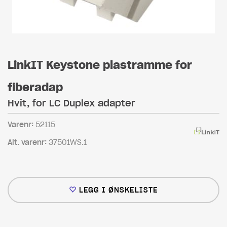
LinkIT Keystone plastramme for
fiberadap
Hvit, for LC Duplex adapter
Varenr:
52115
Alt. varenr:
37501WS.1
LEGG I ØNSKELISTE