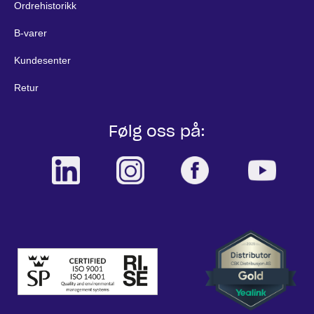
Ordrehistorikk
B-varer
Kundesenter
Retur
Følg oss på: