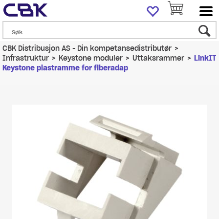
CBK Distribusjon AS - Din kompetansedistributør
>
Infrastruktur
>
Keystone moduler
>
Uttaksrammer
>
LinkIT
Keystone plastramme for fiberadap