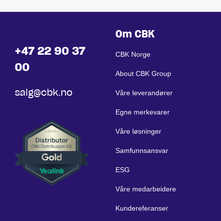
Om CBK
+47 22 90 37
CBK Norge
00
About CBK Group
salg@cbk.no
Våre leverandører
Egne merkevarer
Våre løsninger
Samfunnsansvar
ESG
Våre medarbeidere
Kundereferanser