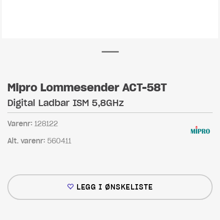
Mipro Lommesender ACT-58T
Digital Ladbar ISM 5,8GHz
Varenr:
128122
Alt. varenr:
560411
LEGG I ØNSKELISTE