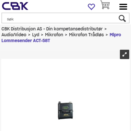
CBK Distribusjon AS - Din kompetansedistributør
>
Audio/Video
>
Lyd
>
Mikrofon
>
Mikrofon Trådløs
>
Mipro
Lommesender ACT-58T