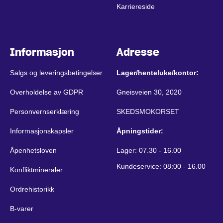
Karriereside
Informasjon
Adresse
Salgs og leveringsbetingelser
Lager/henteluke/kontor:
Overholdelse av GDPR
Gneisveien 30, 2020
Personvernserklæring
SKEDSMOKORSET
Informasjonskapsler
Åpningstider:
Åpenhetsloven
Lager: 07.30 - 16.00
Kundeservice: 08:00 - 16.00
Konfliktmineraler
Ordrehistorikk
B-varer