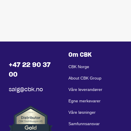
Om CBK
+47 22 90 37
CBK Norge
00
About CBK Group
salg@cbk.no
Våre leverandører
Egne merkevarer
Våre løsninger
Samfunnsansvar