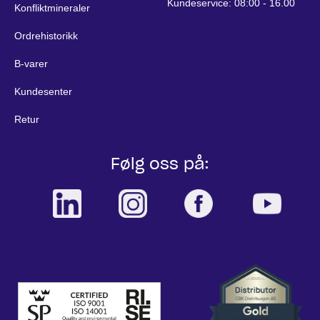
Kundeservice: 08:00 - 16.00
Konfliktmineraler
Ordrehistorikk
B-varer
Kundesenter
Retur
Følg oss på: