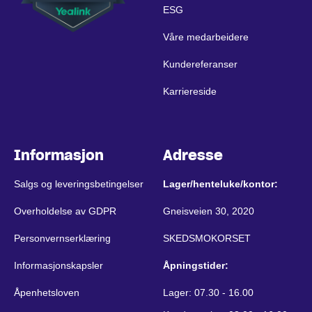
ESG
Våre medarbeidere
Kundereferanser
Karriereside
Informasjon
Adresse
Salgs og leveringsbetingelser
Lager/henteluke/kontor:
Overholdelse av GDPR
Gneisveien 30, 2020
Personvernserklæring
SKEDSMOKORSET
Informasjonskapsler
Åpningstider:
Åpenhetsloven
Lager: 07.30 - 16.00