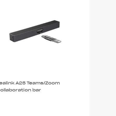
ealink A25 Teams/Zoom
ollaboration bar