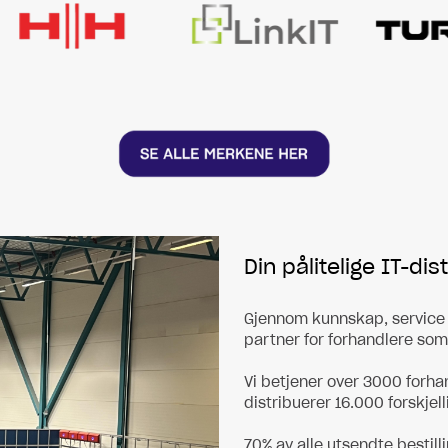
Din pålitelige IT-dis
Gjennom kunnskap, service o
partner for forhandlere som 
Vi betjener over 3000 forhan
distribuerer 16.000 forskjel
70% av alle utsendte bestil