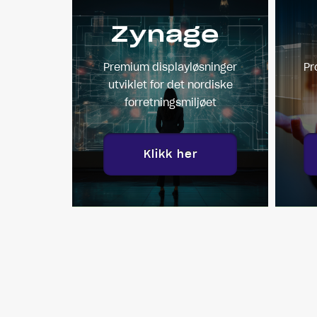
Zynage
Premium displayløsninger
Pr
utviklet for det nordiske
forretningsmiljøet
Klikk her