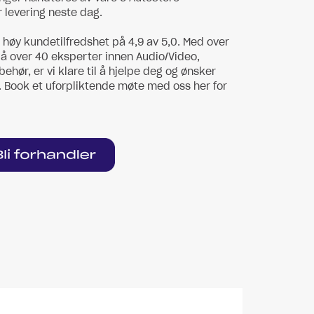
r levering neste dag.
t høy kundetilfredshet på 4,9 av 5,0. Med over
på over 40 eksperter innen Audio/Video,
lbehør, er vi klare til å hjelpe deg og ønsker
Book et uforpliktende møte med oss her for