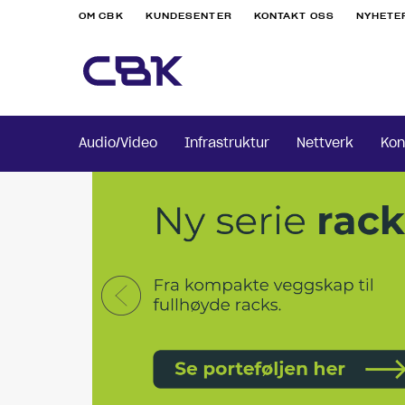
OM CBK
KUNDESENTER
KONTAKT OSS
NYHETE
Audio/Video
Infrastruktur
Nettverk
Kon