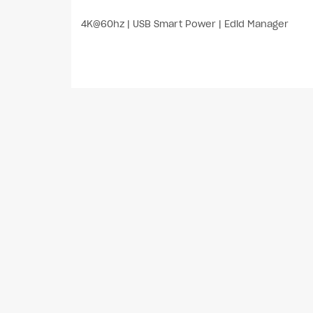
4K@60hz | USB Smart Power | Edid Manager