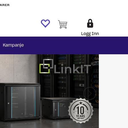
VARER
Logg Inn
Kampanje