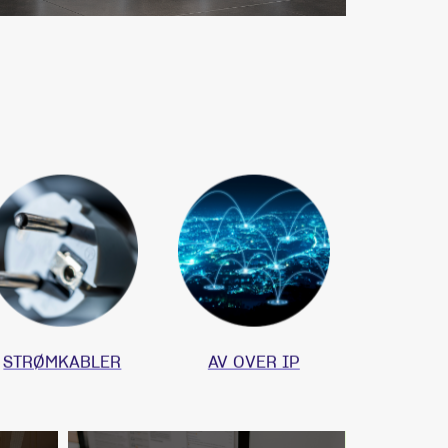
SWITCHER
USB KABLER
STRØMKABLER
AV OVER IP