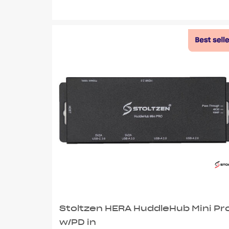
Stoltzen HERA HuddleHub Mini Pr
w/PD in