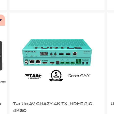
o
Turtle AV CHAZY 4K TX. HDMI 2.0
U
4K60