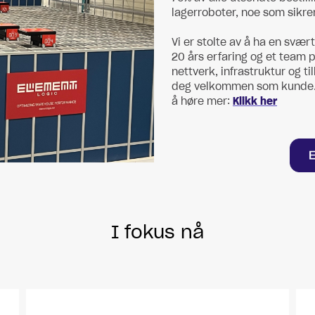
lagerroboter, noe som sikre
Vi er stolte av å ha en svær
20 års erfaring og et team 
nettverk, infrastruktur og ti
deg velkommen som kunde. 
å høre mer:
Klikk her
I fokus nå