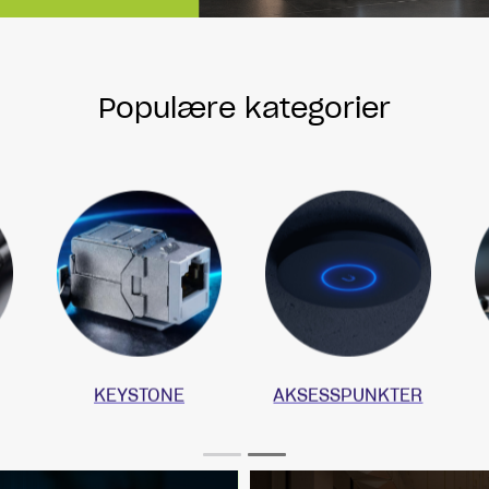
Populære kategorier
NETTVERKSKABLER
AUDIO
KEYSTONE
AKSESSPUNKTER