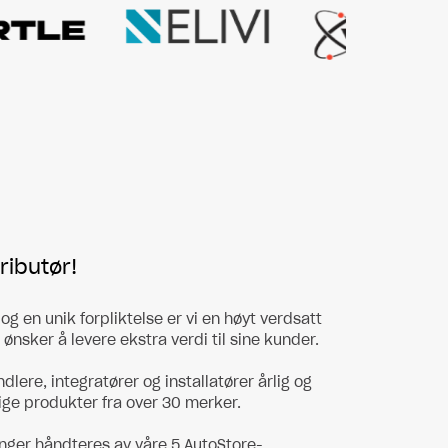
tributør!
g en unik forpliktelse er vi en høyt verdsatt
ønsker å levere ekstra verdi til sine kunder.
dlere, integratører og installatører årlig og
lige produkter fra over 30 merker.
linger håndteres av våre 5 AutoStore-