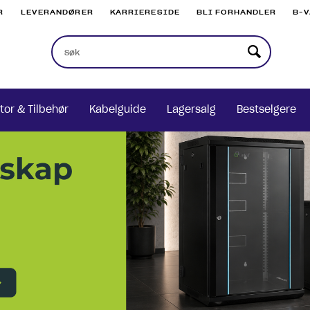
R
LEVERANDØRER
KARRIERESIDE
BLI FORHANDLER
B-
tor & Tilbehør
Kabelguide
Lagersalg
Bestselgere