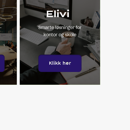
n
Elivi
-
Smarte løsninger for
kontor og skole
Klikk her