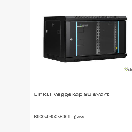
LinkIT Veggskap 6U svart
B600xD450xH368 , glass