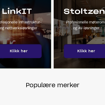
LinkIT
Stoltze
ofesjonelle infrastruktur-
Profesjonelle møterom
og nettverksløsninger
og AV-løsninger
Klikk her
Klikk her
Populære merker