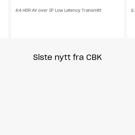
4:4 HDR AV over IP Low Latency Transmitt
2
Siste nytt fra CBK