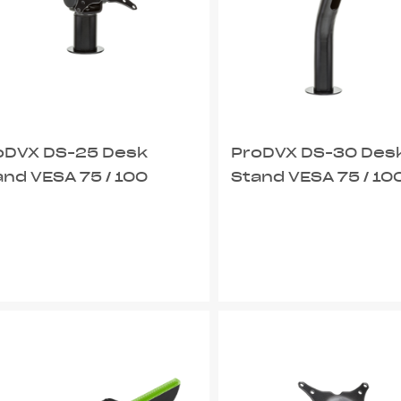
oDVX DS-25 Desk
ProDVX DS-30 Des
and VESA 75 / 100
Stand VESA 75 / 10