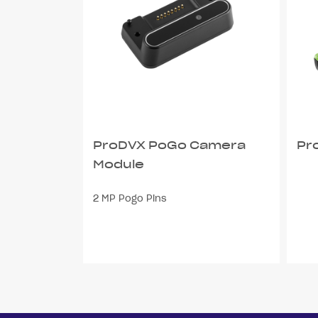
ProDVX PoGo Camera
Pr
Module
2 MP Pogo Pins