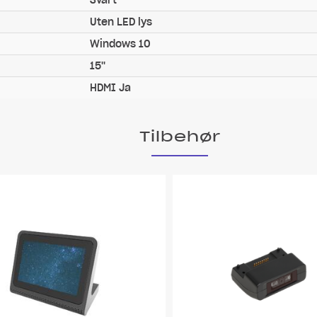
Svart
Uten LED lys
Windows 10
15''
HDMI Ja
Tilbehør