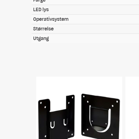
Farge
LED lys
Operativsystem
Størrelse
Utgang