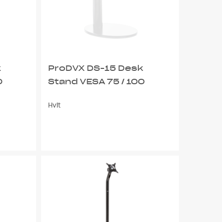
k
ProDVX DS-15 Desk
0
Stand VESA 75 / 100
Hvit