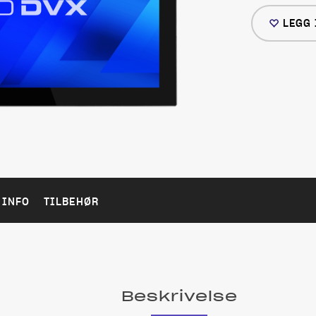
LEGG 
 INFO
TILBEHØR
Beskrivelse