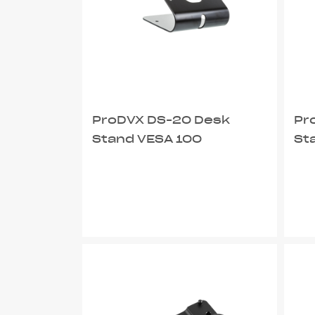
ProDVX DS-20 Desk
Pr
Stand VESA 100
St