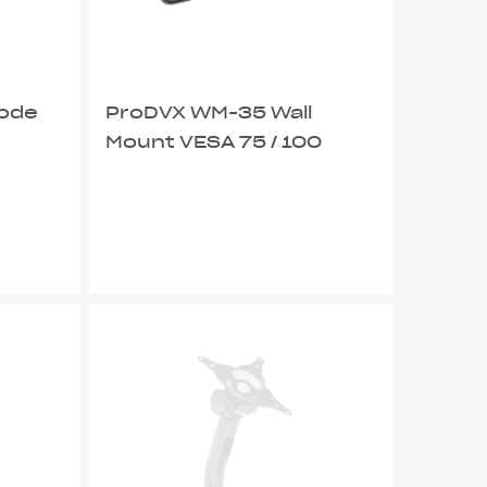
code
ProDVX WM-35 Wall
Mount VESA 75 / 100