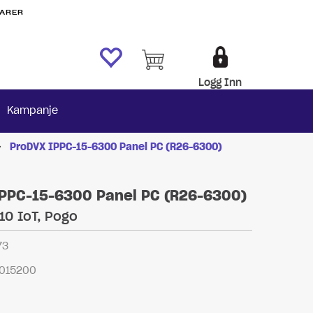
VARER
Logg Inn
Kampanje
>
ProDVX IPPC-15-6300 Panel PC (R26-6300)
PPC-15-6300 Panel PC (R26-6300)
n10 IoT, Pogo
73
015200