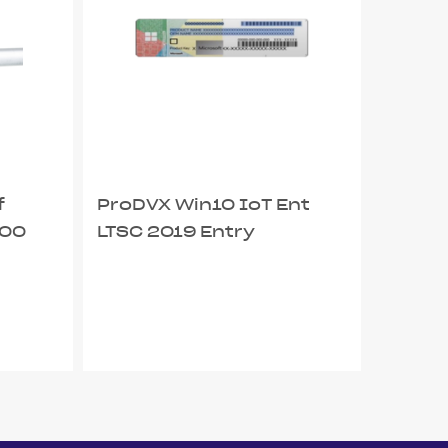
f
ProDVX Win10 IoT Ent
100
LTSC 2019 Entry