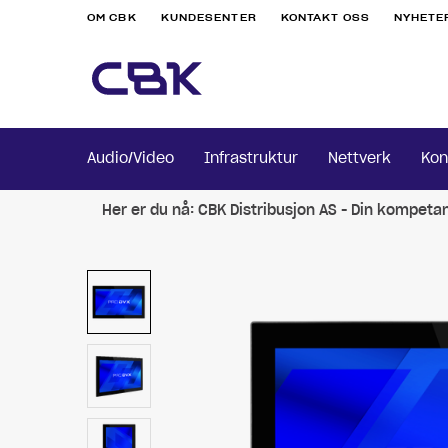
OM CBK
KUNDESENTER
KONTAKT OSS
NYHETE
Audio/Video
Infrastruktur
Nettverk
Kon
Her er du nå:
CBK Distribusjon AS - Din kompeta