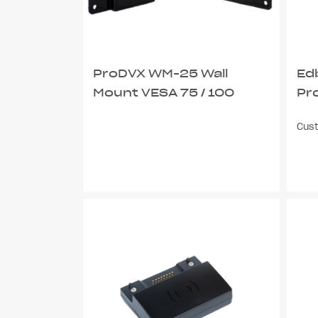
ProDVX WM-25 Wall
Ed
Mount VESA 75 / 100
Pr
Cus