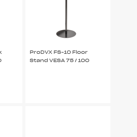
k
ProDVX FS-10 Floor
0
Stand VESA 75 / 100