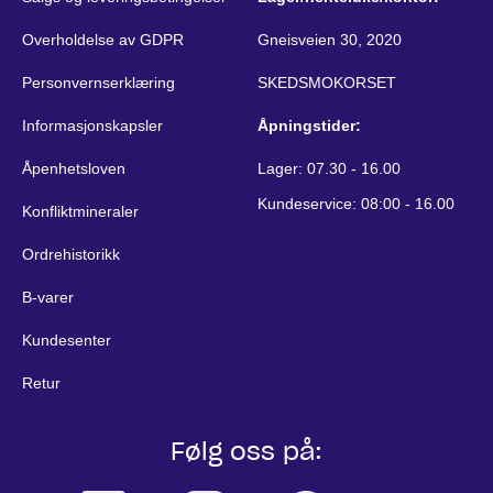
Overholdelse av GDPR
Gneisveien 30, 2020
Personvernserklæring
SKEDSMOKORSET
Informasjonskapsler
Åpningstider:
Åpenhetsloven
Lager: 07.30 - 16.00
Kundeservice: 08:00 - 16.00
Konfliktmineraler
Ordrehistorikk
B-varer
Kundesenter
Retur
Følg oss på: