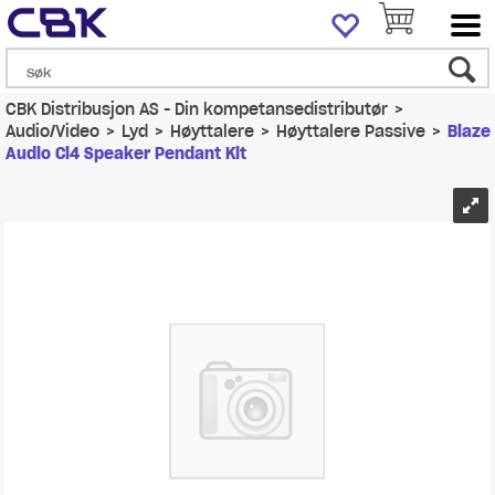
CBK Distribusjon AS - Din kompetansedistributør
>
Audio/Video
>
Lyd
>
Høyttalere
>
Høyttalere Passive
>
Blaze
Audio Ci4 Speaker Pendant Kit