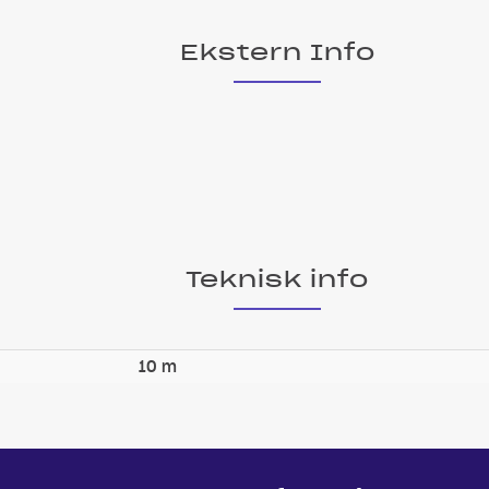
Ekstern Info
Teknisk info
10 m