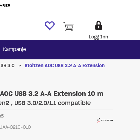
VARER
Logg Inn
Kampanje
SB 3.0
>
Stoltzen AOC USB 3.2 A-A Extension
 AOC USB 3.2 A-A Extension 10 m
n2 , USB 3.0/2.0/1.1 compatible
95
UAA-3210-010