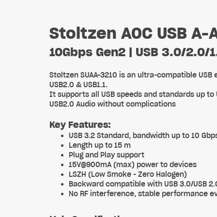
Stoltzen AOC USB A-
10Gbps Gen2 | USB 3.0/2.0/1
Stoltzen SUAA-3210 is an ultra-compatible USB e
USB2.0 & USB1.1.
It supports all USB speeds and standards up to
USB2.0 Audio without complications
Key Features:
USB 3.2 Standard, bandwidth up to 10 Gbp
Length up to 15 m
Plug and Play support
15V@900mA (max) power to devices
LSZH (Low Smoke - Zero Halogen)
Backward compatible with USB 3.0/USB 2.0
No RF interference, stable performance 