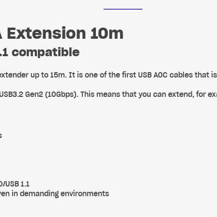
A Extension 10m
.1 compatible
xtender up to 15m. It is one of the first USB AOC cables that
 USB3.2 Gen2 (10Gbps). This means that you can extend, for 
s
/USB 1.1
even in demanding environments