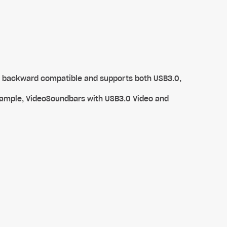
 is backward compatible and supports both USB3.0,
example, VideoSoundbars with USB3.0 Video and