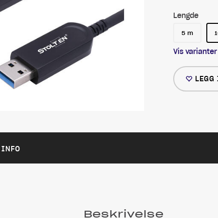
Lengde
5 m
Vis varianter
LEGG 
 INFO
Beskrivelse