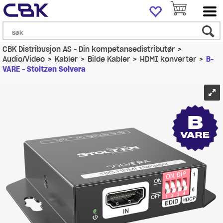
CBK Distribusjon AS - Din kompetansedistributør
>
Audio/Video
>
Kabler
>
Bilde Kabler
>
HDMI konverter
>
B-
VARE - Stoltzen Solvera