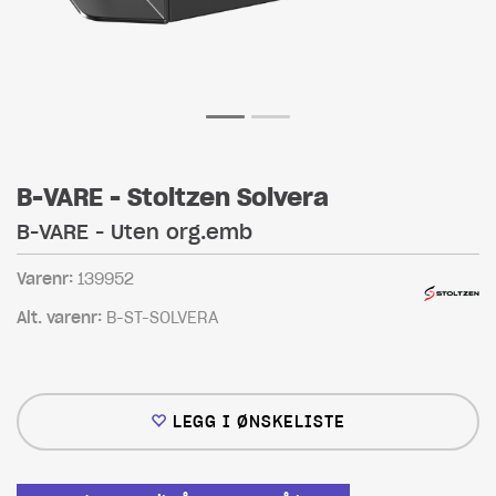
B-VARE - Stoltzen Solvera
B-VARE - Uten org.emb
Varenr:
139952
Alt. varenr:
B-ST-SOLVERA
LEGG I ØNSKELISTE