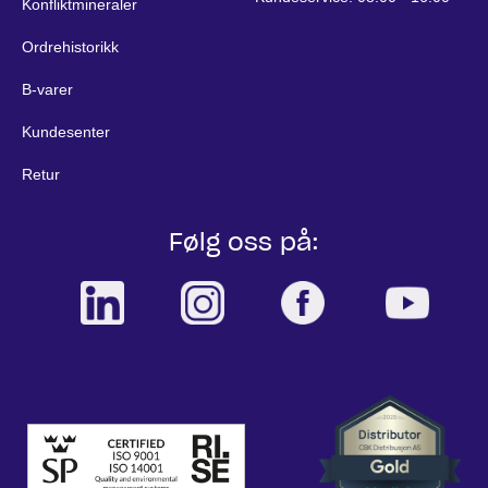
Konfliktmineraler
Ordrehistorikk
B-varer
Kundesenter
Retur
Følg oss på: