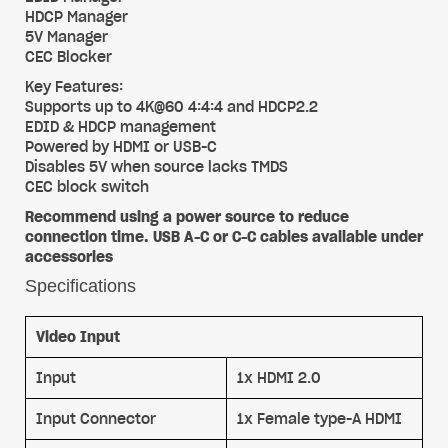
HDCP Manager
5V Manager
CEC Blocker
Key Features:
Supports up to 4K@60 4:4:4 and HDCP2.2
EDID & HDCP management
Powered by HDMI or USB-C
Disables 5V when source lacks TMDS
CEC block switch
Recommend using a power source to reduce
connection time. USB A-C or C-C cables available under
accessories
Specifications
Video Input
Input
1x HDMI 2.0
Input Connector
1x Female type-A HDMI