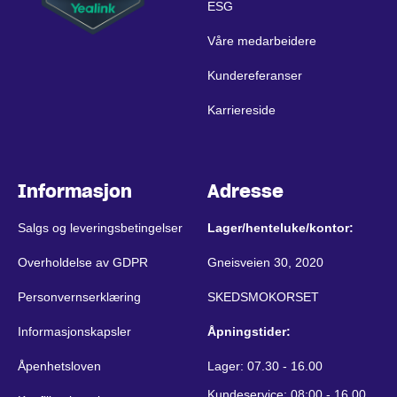
ESG
Våre medarbeidere
Kundereferanser
Karriereside
Informasjon
Adresse
Salgs og leveringsbetingelser
Lager/henteluke/kontor:
Overholdelse av GDPR
Gneisveien 30, 2020
Personvernserklæring
SKEDSMOKORSET
Informasjonskapsler
Åpningstider:
Åpenhetsloven
Lager: 07.30 - 16.00
Kundeservice: 08:00 - 16.00