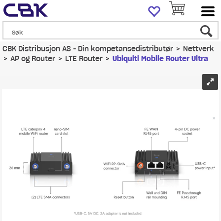
CBK Distribusjon AS - Din kompetansedistributør
>
Nettverk
>
AP og Router
>
LTE Router
>
Ubiquiti Mobile Router Ultra