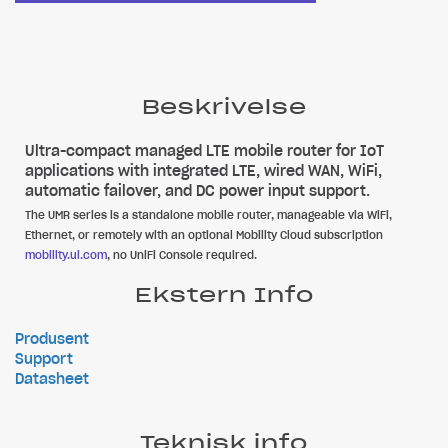
Beskrivelse
Ultra-compact managed LTE mobile router for IoT
applications with integrated LTE, wired WAN, WiFi,
automatic failover, and DC power input support.
The UMR series is a standalone mobile router, manageable via WiFi,
Ethernet, or remotely with an optional Mobility Cloud subscription
mobility.ui.com
, no UniFi Console required.
Ekstern Info
Produsent
Support
Datasheet
Teknisk info