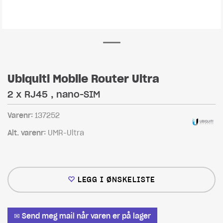
Ubiquiti Mobile Router Ultra
2 x RJ45 , nano-SIM
Varenr:
137252
Alt. varenr:
UMR-Ultra
LEGG I ØNSKELISTE
✉ Send meg mail når varen er på lager