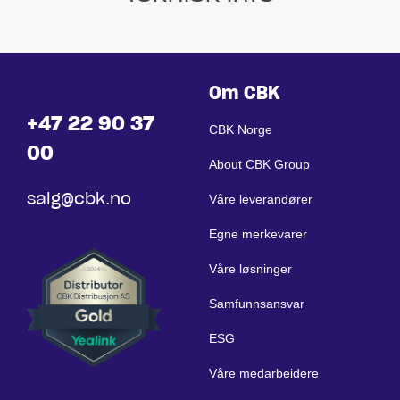
Om CBK
+47 22 90 37
CBK Norge
00
About CBK Group
salg@cbk.no
Våre leverandører
Egne merkevarer
Våre løsninger
Samfunnsansvar
ESG
Våre medarbeidere