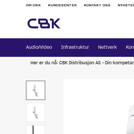
OM CBK
KUNDESENTER
KONTAKT OSS
NYHETE
Audio/Video
Infrastruktur
Nettverk
Kon
Her er du nå:
CBK Distribusjon AS - Din kompeta