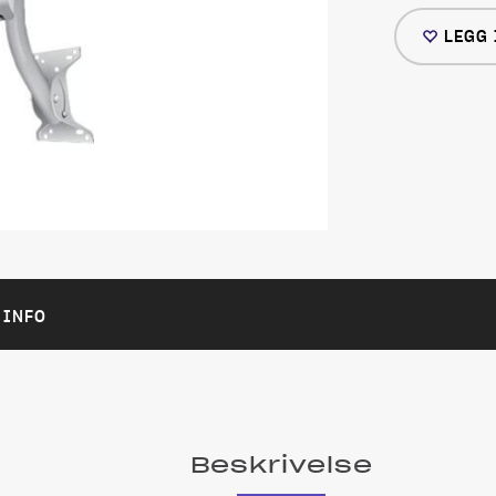
LEGG 
 INFO
Beskrivelse