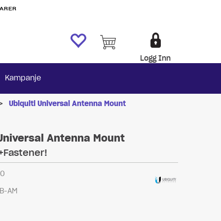
VARER
Logg Inn
Kampanje
>
Ubiquiti Universal Antenna Mount
 Universal Antenna Mount
+Fastener!
40
B-AM