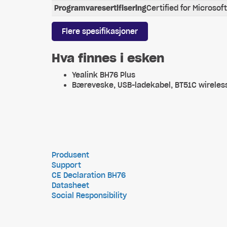
Programvaresertifisering
Certified for Microsof
Flere spesifikasjoner
Hva finnes i esken
Yealink BH76 Plus
Bæreveske, USB-ladekabel, BT51C wireless 
Produsent
Support
CE Declaration BH76
Datasheet
Social Responsibility