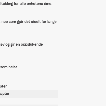
ilkobling for alle enhetene dine.
 noe som gjør det ideelt for lange
tøy og gir en oppslukende
 som helst.
pter
dapter