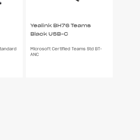
Yealink BH76 Teams
Black USB-C
Standard
Microsoft Certified Teams Std BT-
ANC