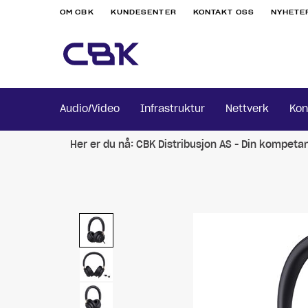
OM CBK
KUNDESENTER
KONTAKT OSS
NYHETE
Audio/Video
Infrastruktur
Nettverk
Kon
Her er du nå:
CBK Distribusjon AS - Din kompeta