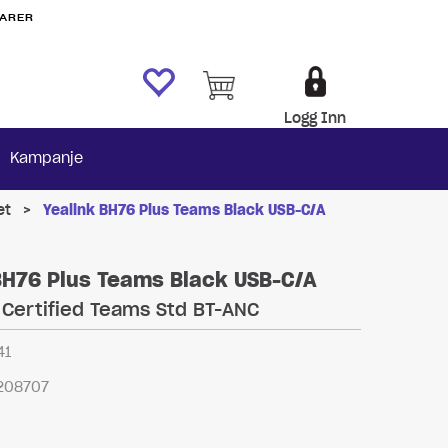
VARER
Logg Inn
Kampanje
et
>
Yealink BH76 Plus Teams Black USB-C/A
BH76 Plus Teams Black USB-C/A
 Certified Teams Std BT-ANC
41
208707