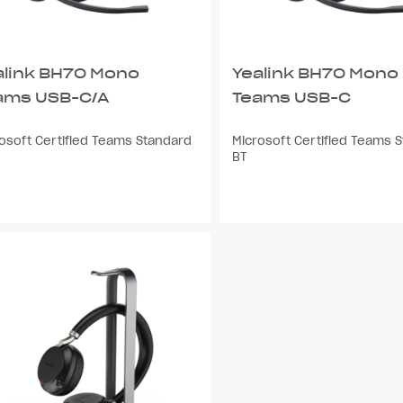
alink BH70 Mono
Yealink BH70 Mono
ams USB-C/A
Teams USB-C
osoft Certified Teams Standard
Microsoft Certified Teams 
BT