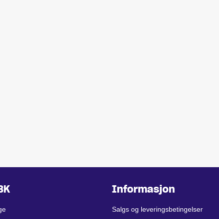
BK
Informasjon
ge
Salgs og leveringsbetingelser