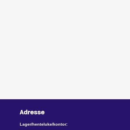
Adresse
Lager/henteluke/kontor: