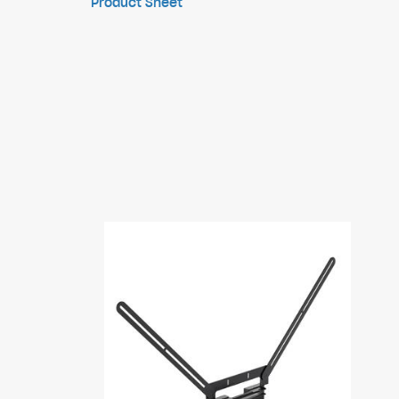
Product Sheet