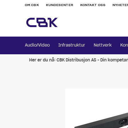
OM CBK
KUNDESENTER
KONTAKT OSS
NYHETE
Audio/Video
Infrastruktur
Nettverk
Kon
Her er du nå:
CBK Distribusjon AS - Din kompeta