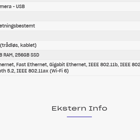
amera - USB
retningsbestemt
(trådløs, kablet)
GB RAM, 256GB SSD
ernet, Fast Ethernet, Gigabit Ethernet, IEEE 802.11b, IEEE 802
th 5.2, IEEE 802.11ax (Wi-Fi 6)
Ekstern Info