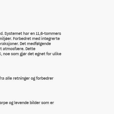
id. Systemet har en 11,6-tommers
iljøer. Forbedret med integrerte
teraksjoner. Det medfølgende
rt atmosfære. Dette
C, noe som gjør det egnet for ulike
a alle retninger og forbedrer
arpe og levende bilder som er