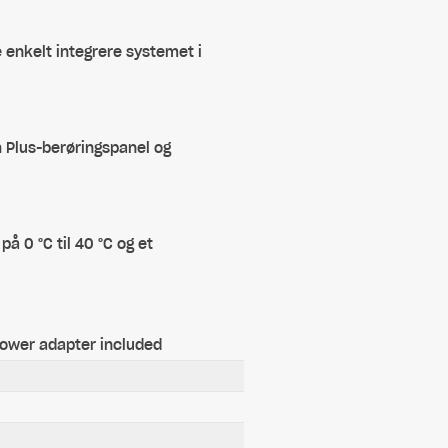
e enkelt integrere systemet i
 Plus-berøringspanel og
å 0 °C til 40 °C og et
power adapter included