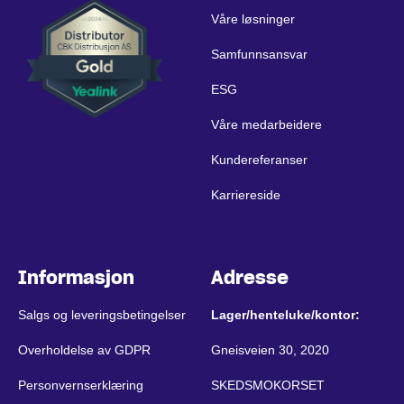
Våre løsninger
Samfunnsansvar
ESG
Våre medarbeidere
Kundereferanser
Karriereside
Informasjon
Adresse
Salgs og leveringsbetingelser
Lager/henteluke/kontor:
Overholdelse av GDPR
Gneisveien 30, 2020
Personvernserklæring
SKEDSMOKORSET