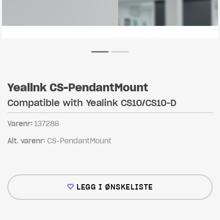
Yealink CS-PendantMount
Compatible with Yealink CS10/CS10-D
Varenr:
137288
Alt. varenr:
CS-PendantMount
LEGG I ØNSKELISTE