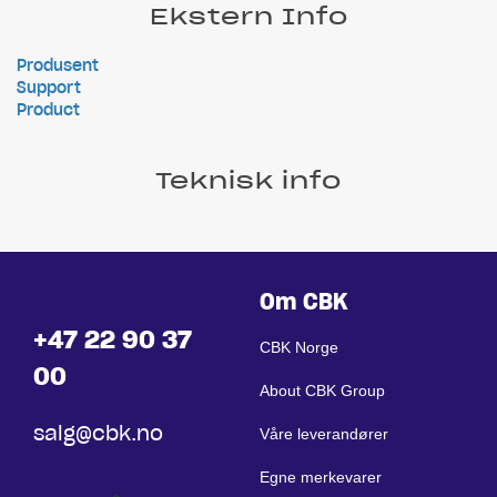
Ekstern Info
Produsent
Support
Product
Teknisk info
Om CBK
+47 22 90 37
CBK Norge
00
About CBK Group
salg@cbk.no
Våre leverandører
Egne merkevarer