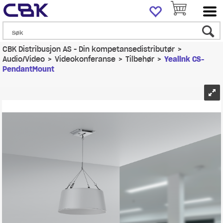
CBK Distribusjon AS - Din kompetansedistributør
>
Audio/Video
>
Videokonferanse
>
Tilbehør
>
Yealink CS-
PendantMount